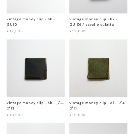
vintage money clip - bk -
vintage money clip - bk -
GUIDI
GUIDI / cavallo culatta
¥12,000
¥12,000
vintage money clip - bk - プエ
vintage money clip - ol - プエ
ブロ
ブロ
¥10,000
¥10,000