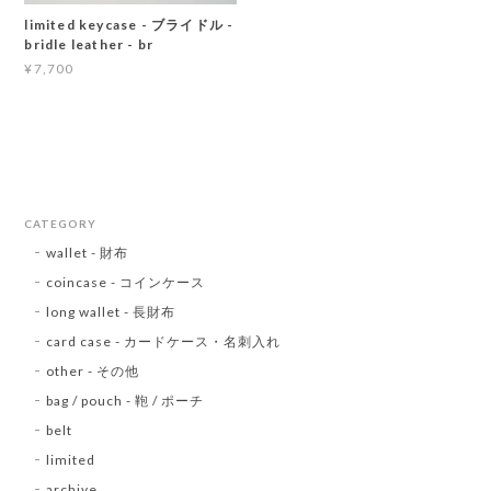
limited keycase - ブライドル -
bridle leather - br
¥7,700
CATEGORY
wallet - 財布
coincase - コインケース
long wallet - 長財布
card case - カードケース・名刺入れ
other - その他
bag / pouch - 鞄 / ポーチ
belt
limited
archive