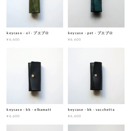
keycase - ol - プエブロ
keycase - pet - プエブロ
¥6,600
¥6,600
keycase - bk - elbamatt
keycase - bk - vacchetta
¥6,600
¥6,600