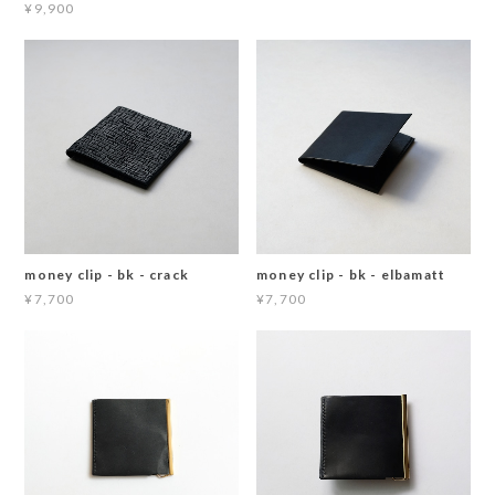
¥9,900
money clip - bk - crack
money clip - bk - elbamatt
¥7,700
¥7,700