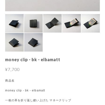
money clip - bk - elbamatt
¥7,700
商品名
money clip - bk - elbamatt
一枚の革を折り返し縫い上げた マネークリップ