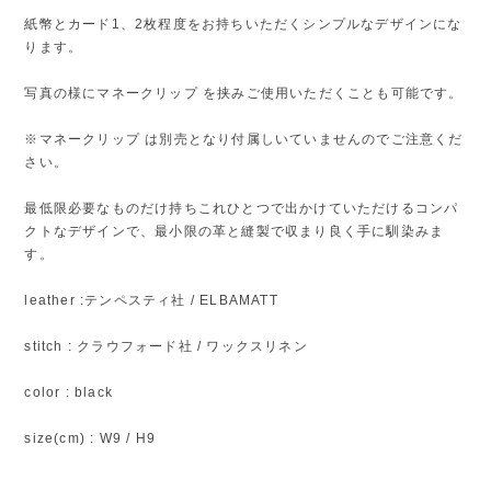
紙幣とカード1、2枚程度をお持ちいただくシンプルなデザインにな
ります。
写真の様にマネークリップ を挟みご使用いただくことも可能です。
※マネークリップ は別売となり付属しいていませんのでご注意くだ
さい。
最低限必要なものだけ持ちこれひとつで出かけていただけるコンパ
クトなデザインで、最小限の革と縫製で収まり良く手に馴染みま
す。
leather :テンペスティ社 / ELBAMATT
stitch : クラウフォード社 / ワックスリネン
color : black
size(cm) : W9 / H9