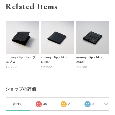
Related Items
money clip - bk - プ
money clip - bk -
money clip - bk -
エブロ
GUIDI
crack
¥7,700
¥9,900
¥7,700
ショップの評価
すべて
35
2
0