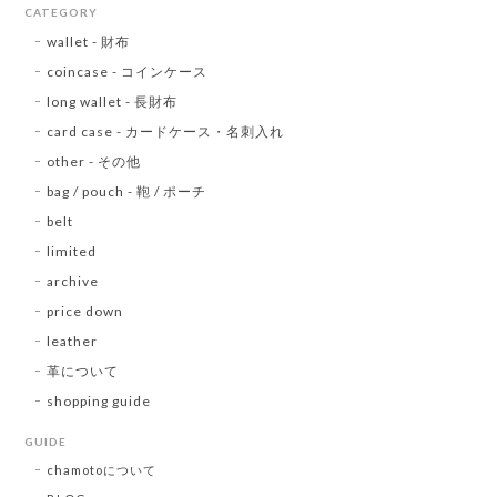
CATEGORY
wallet - 財布
coincase - コインケース
long wallet - 長財布
card case - カードケース・名刺入れ
other - その他
bag / pouch - 鞄 / ポーチ
belt
limited
archive
price down
leather
革について
shopping guide
GUIDE
chamotoについて