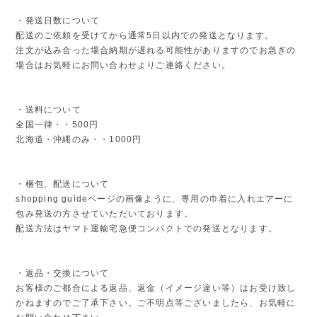
・発送日数について
配送のご依頼を受けてから通常5日以内での発送となります。
注文が込み合った場合納期が遅れる可能性がありますのでお急ぎの
場合はお気軽にお問い合わせよりご連絡ください。
・送料について
全国一律・・500円
北海道・沖縄のみ・・1000円
・梱包、配送について
shopping guideページの画像ように、専用の巾着に入れエアーに
包み発送の方させていただいております。
配送方法はヤマト運輸宅急便コンパクトでの発送となります。
・返品・交換について
お客様のご都合による返品、返金（イメージ違い等）はお受け致し
かねますのでご了承下さい。ご不明点等ございましたら、お気軽に