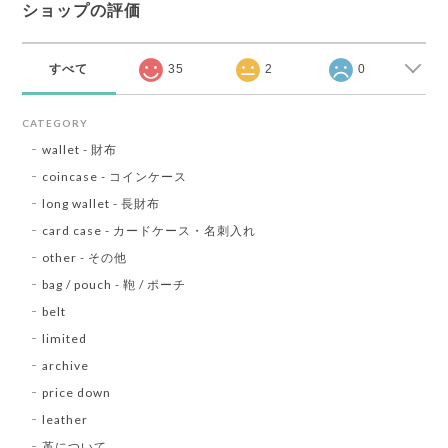
ショップの評価
すべて
35
2
0
CATEGORY
wallet - 財布
coincase - コインケース
long wallet - 長財布
card case - カードケース・名刺入れ
other - その他
bag / pouch - 鞄 / ポーチ
belt
limited
archive
price down
leather
革について