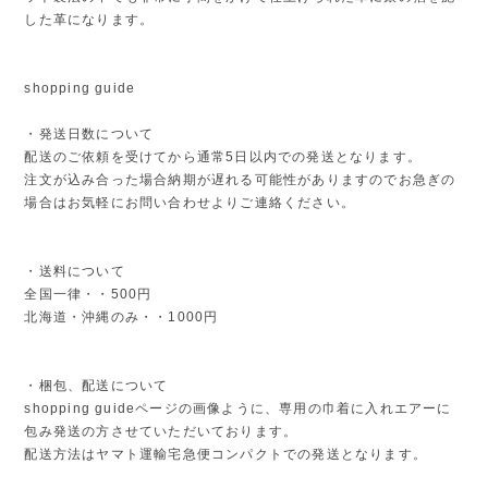
した革になります。
shopping guide
・発送日数について
配送のご依頼を受けてから通常5日以内での発送となります。
注文が込み合った場合納期が遅れる可能性がありますのでお急ぎの
場合はお気軽にお問い合わせよりご連絡ください。
・送料について
全国一律・・500円
北海道・沖縄のみ・・1000円
・梱包、配送について
shopping guideページの画像ように、専用の巾着に入れエアーに
包み発送の方させていただいております。
配送方法はヤマト運輸宅急便コンパクトでの発送となります。