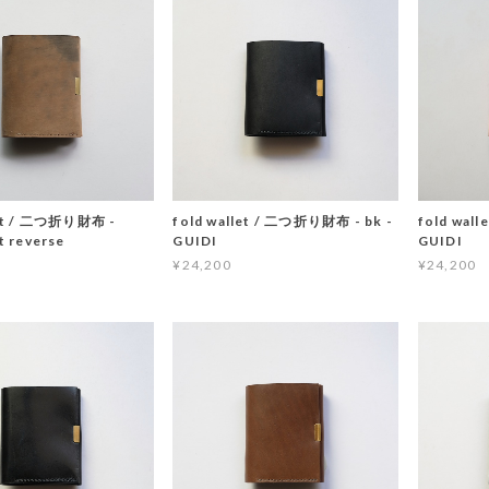
let / 二つ折り財布 -
fold wallet / 二つ折り財布 - bk -
fold wal
t reverse
GUIDI
GUIDI
¥24,200
¥24,200