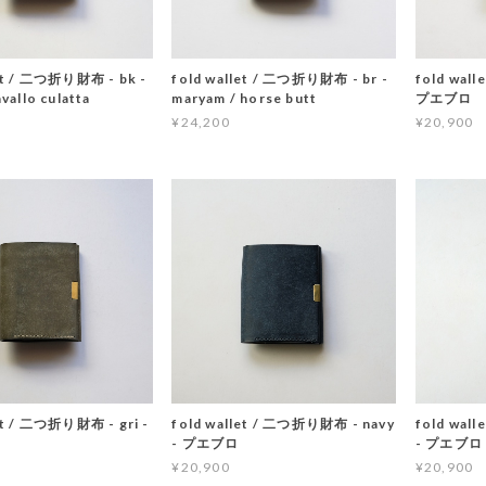
let / 二つ折り財布 - bk -
fold wallet / 二つ折り財布 - br -
fold wal
vallo culatta
maryam / horse butt
プエブロ
¥24,200
¥20,900
et / 二つ折り財布 - gri -
fold wallet / 二つ折り財布 - navy
fold wal
- プエブロ
- プエブロ
¥20,900
¥20,900