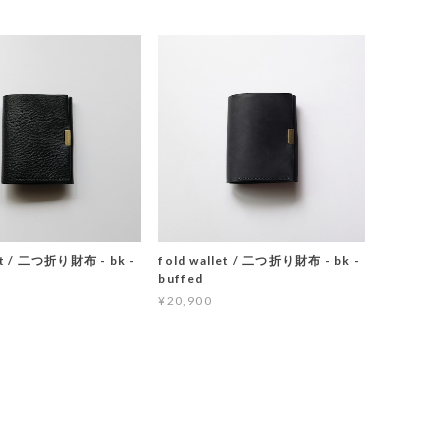
let / 二つ折り財布 - bk -
fold wallet / 二つ折り財布 - bk -
buffed
¥20,900
T