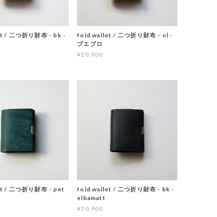
let / 二つ折り財布 - bk -
fold wallet / 二つ折り財布 - ol -
プエブロ
¥20,900
let / 二つ折り財布 - pet
fold wallet / 二つ折り財布 - bk -
elbamatt
¥20,900