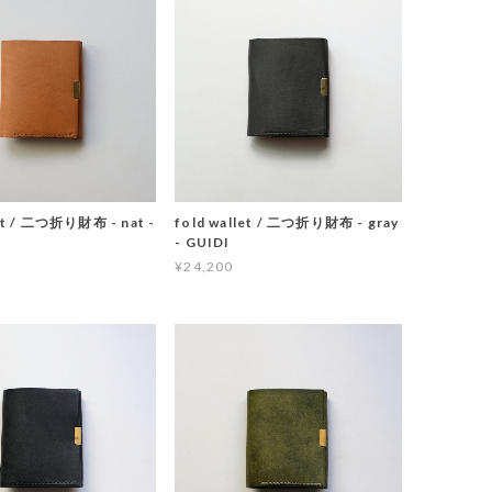
let / 二つ折り財布 - nat -
fold wallet / 二つ折り財布 - gray
- GUIDI
¥24,200