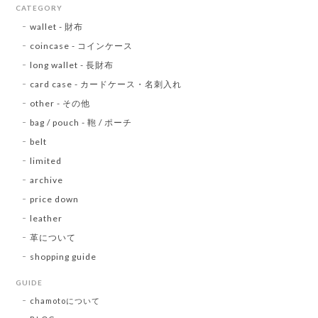
CATEGORY
wallet - 財布
coincase - コインケース
long wallet - 長財布
card case - カードケース・名刺入れ
other - その他
bag / pouch - 鞄 / ポーチ
belt
limited
archive
price down
leather
革について
shopping guide
GUIDE
chamotoについて