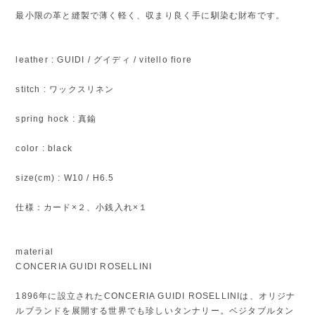
最小限の革と縫製で薄く軽く、収まり良く手に馴染む財布です。
leather : GUIDI / グイディ / vitello fiore
stitch : ワックスリネン
spring hock : 真鍮
color : black
size(cm) : W10 / H6.5
仕様：カード×２、小銭入れ×１
material
CONCERIA GUIDI ROSELLINI
1896年に設立されたCONCERIA GUIDI ROSELLINIは、オリジナ
ルブランドを展開する世界でも珍しいタンナリー。ベジタブルタン