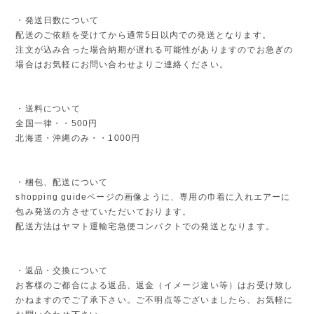
・発送日数について
配送のご依頼を受けてから通常5日以内での発送となります。
注文が込み合った場合納期が遅れる可能性がありますのでお急ぎの
場合はお気軽にお問い合わせよりご連絡ください。
・送料について
全国一律・・500円
北海道・沖縄のみ・・1000円
・梱包、配送について
shopping guideページの画像ように、専用の巾着に入れエアーに
包み発送の方させていただいております。
配送方法はヤマト運輸宅急便コンパクトでの発送となります。
・返品・交換について
お客様のご都合による返品、返金（イメージ違い等）はお受け致し
かねますのでご了承下さい。ご不明点等ございましたら、お気軽に