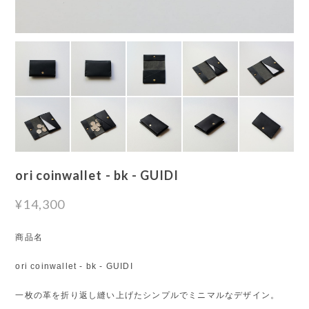
ori coinwallet - bk - GUIDI
¥14,300
商品名
ori coinwallet - bk - GUIDI
一枚の革を折り返し縫い上げたシンプルでミニマルなデザイン。