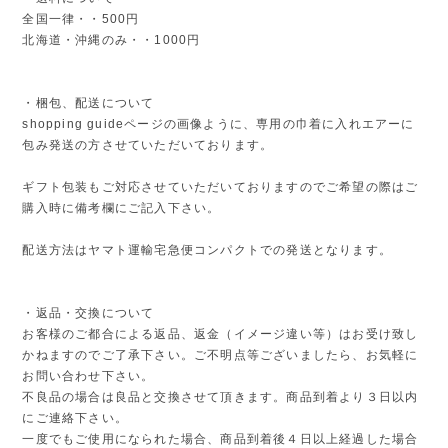
全国一律・・500円
北海道・沖縄のみ・・1000円
・梱包、配送について
shopping guideページの画像ように、専用の巾着に入れエアーに
包み発送の方させていただいております。
ギフト包装もご対応させていただいておりますのでご希望の際はご
購入時に備考欄にご記入下さい。
配送方法はヤマト運輸宅急便コンパクトでの発送となります。
・返品・交換について
お客様のご都合による返品、返金（イメージ違い等）はお受け致し
かねますのでご了承下さい。ご不明点等ございましたら、お気軽に
お問い合わせ下さい。
不良品の場合は良品と交換させて頂きます。商品到着より３日以内
にご連絡下さい。
一度でもご使用になられた場合、商品到着後４日以上経過した場合