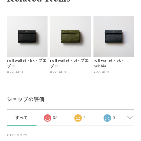
roll wallet - bk - プエ
roll wallet - ol - プエ
roll wallet - bk -
ブロ
ブロ
nebbia
¥26,400
¥26,400
¥26,400
ショップの評価
すべて
35
2
0
CATEGORY