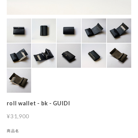
roll wallet - bk - GUIDI
¥31,900
商品名