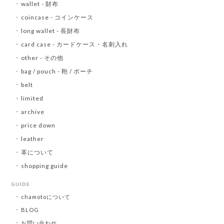
wallet - 財布
coincase - コインケース
long wallet - 長財布
card case - カードケース・名刺入れ
other - その他
bag / pouch - 鞄 / ポーチ
belt
limited
archive
price down
leather
革について
shopping guide
GUIDE
chamotoについて
BLOG
お問い合わせ