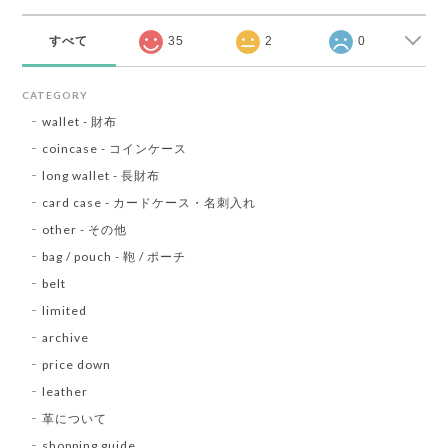
すべて
35
2
0
CATEGORY
wallet - 財布
coincase - コインケース
long wallet - 長財布
card case - カードケース・名刺入れ
other - その他
bag / pouch - 鞄 / ポーチ
belt
limited
archive
price down
leather
革について
shopping guide