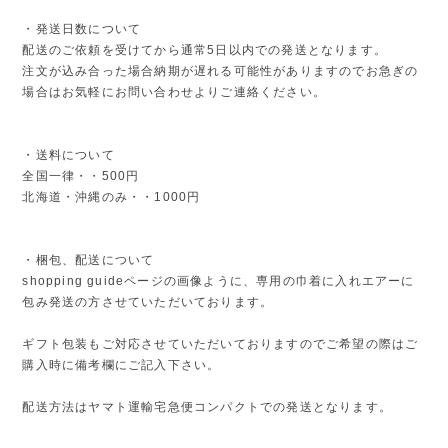
・発送日数について
配送のご依頼を受けてから通常5日以内での発送となります。
注文が込み合った場合納期が遅れる可能性がありますのでお急ぎの
場合はお気軽にお問い合わせよりご連絡ください。
・送料について
全国一律・・500円
北海道・沖縄のみ・・1000円
・梱包、配送について
shopping guideページの画像ように、専用の巾着に入れエアーに
包み発送の方させていただいております。
ギフト包装もご対応させていただいておりますのでご希望の際はご
購入時に備考欄にご記入下さい。
配送方法はヤマト運輸宅急便コンパクトでの発送となります。