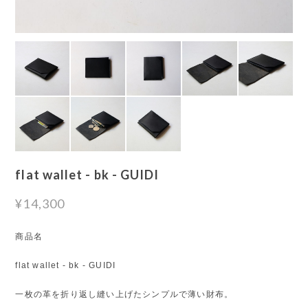
flat wallet - bk - GUIDI
¥14,300
商品名
flat wallet - bk - GUIDI
一枚の革を折り返し縫い上げたシンプルで薄い財布。