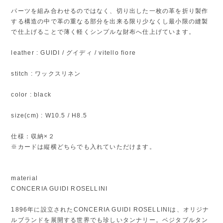
パーツを組み合わせるのではなく、切り出した一枚の革を折り製作
する構造の中で革の重なる部分を出来る限り少なくし最小限の縫製
で仕上げることで薄く軽くシンプルな財布へ仕上げています。
leather : GUIDI / グイディ / vitello fiore
stitch : ワックスリネン
color : black
size(cm) : W10.5 / H8.5
仕様：収納×２
※カードは縦横どちらでも入れていただけます。
material
CONCERIA GUIDI ROSELLINI
1896年に設立されたCONCERIA GUIDI ROSELLINIは、オリジナ
ルブランドを展開する世界でも珍しいタンナリー。ベジタブルタン