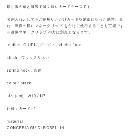
最小限の革と縫製で薄く軽いカードケースです。
名刺入れとしてもご使用いただけカード収納部に折った紙幣、ま
た、画像の様にマネークリップ を付けて使用することも可能です。
※画像マネークリップ の方は別売となります。
leather :GUIDI / グイディ / vitello fiore
stitch : ワックスリネン
spring hock : 真鍮
color : black
size(cm) : W10 / H7
仕様：カード×4
material
CONCERIA GUIDI ROSELLINI