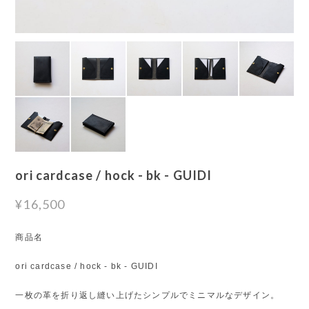
ori cardcase / hock - bk - GUIDI
¥16,500
商品名
ori cardcase / hock - bk - GUIDI
一枚の革を折り返し縫い上げたシンプルでミニマルなデザイン。