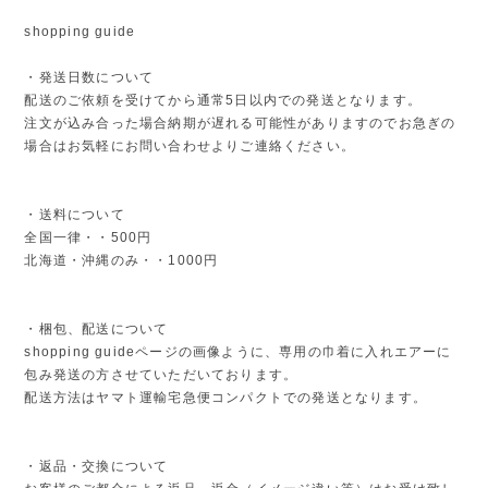
shopping guide
・発送日数について
配送のご依頼を受けてから通常5日以内での発送となります。
注文が込み合った場合納期が遅れる可能性がありますのでお急ぎの
場合はお気軽にお問い合わせよりご連絡ください。
・送料について
全国一律・・500円
北海道・沖縄のみ・・1000円
・梱包、配送について
shopping guideページの画像ように、専用の巾着に入れエアーに
包み発送の方させていただいております。
配送方法はヤマト運輸宅急便コンパクトでの発送となります。
・返品・交換について