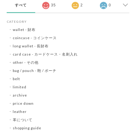
すべて
35
2
0
CATEGORY
wallet - 財布
coincase - コインケース
long wallet - 長財布
card case - カードケース・名刺入れ
other - その他
bag / pouch - 鞄 / ポーチ
belt
limited
archive
price down
leather
革について
shopping guide