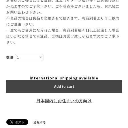
お客様のご都合による返品、返金（イメージ違い等）はお受け致し
かねますのでご了承下さい。ご不明点等ございましたら、お気軽に
お問い合わせ下さい。
不良品の場合は良品と交換させて頂きます。商品到着より３日以内
にご連絡下さい。
一度でもご使用になられた場合、商品到着後４日以上経過した場合
はいかなる場合でも返品、交換はお受け致しかねますのでご了承下
さい。
数量
International shipping available
Add to cart
日本国内にお住まいの方向け
通報する