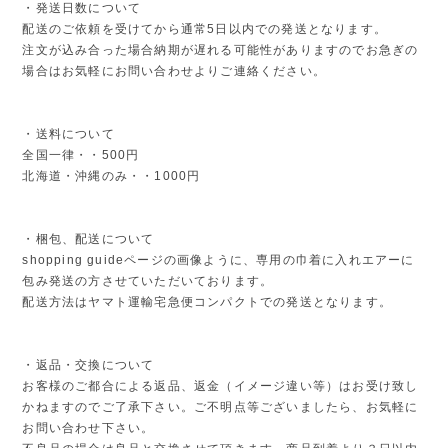
・発送日数について
配送のご依頼を受けてから通常5日以内での発送となります。
注文が込み合った場合納期が遅れる可能性がありますのでお急ぎの
場合はお気軽にお問い合わせよりご連絡ください。
・送料について
全国一律・・500円
北海道・沖縄のみ・・1000円
・梱包、配送について
shopping guideページの画像ように、専用の巾着に入れエアーに
包み発送の方させていただいております。
配送方法はヤマト運輸宅急便コンパクトでの発送となります。
・返品・交換について
お客様のご都合による返品、返金（イメージ違い等）はお受け致し
かねますのでご了承下さい。ご不明点等ございましたら、お気軽に
お問い合わせ下さい。