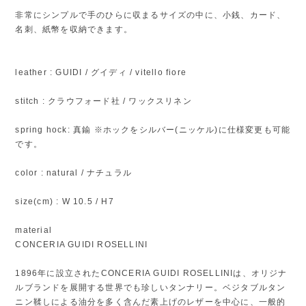
非常にシンプルで手のひらに収まるサイズの中に、小銭、カード、
名刺、紙幣を収納できます。
leather : GUIDI / グイディ / vitello fiore
stitch : クラウフォード社 / ワックスリネン
spring hock: 真鍮 ※ホックをシルバー(ニッケル)に仕様変更も可能
です。
color : natural / ナチュラル
size(cm) : W 10.5 / H7
material
CONCERIA GUIDI ROSELLINI
1896年に設立されたCONCERIA GUIDI ROSELLINIは、オリジナ
ルブランドを展開する世界でも珍しいタンナリー。ベジタブルタン
ニン鞣しによる油分を多く含んだ素上げのレザーを中心に、一般的