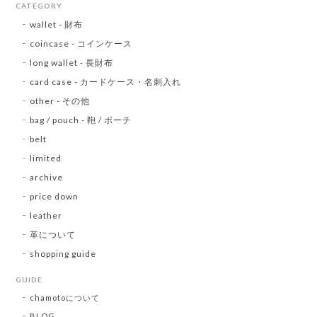
CATEGORY
wallet - 財布
coincase - コインケース
long wallet - 長財布
card case - カードケース・名刺入れ
other - その他
bag / pouch - 鞄 / ポーチ
belt
limited
archive
price down
leather
革について
shopping guide
GUIDE
chamotoについて
BLOG