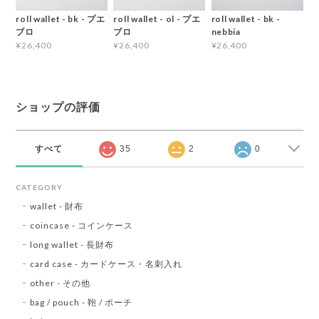
roll wallet - bk - プエ
roll wallet - ol - プエ
roll wallet - bk -
ブロ
ブロ
nebbia
¥26,400
¥26,400
¥26,400
ショップの評価
すべて
35
2
0
CATEGORY
wallet - 財布
coincase - コインケース
long wallet - 長財布
card case - カードケース・名刺入れ
other - その他
bag / pouch - 鞄 / ポーチ