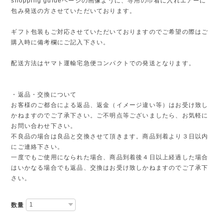
shopping guideページの画像ように、専用の巾着に入れエアーに
包み発送の方させていただいております。
ギフト包装もご対応させていただいておりますのでご希望の際はご
購入時に備考欄にご記入下さい。
配送方法はヤマト運輸宅急便コンパクトでの発送となります。
・返品・交換について
お客様のご都合による返品、返金（イメージ違い等）はお受け致し
かねますのでご了承下さい。ご不明点等ございましたら、お気軽に
お問い合わせ下さい。
不良品の場合は良品と交換させて頂きます。商品到着より３日以内
にご連絡下さい。
一度でもご使用になられた場合、商品到着後４日以上経過した場合
はいかなる場合でも返品、交換はお受け致しかねますのでご了承下
さい。
数量