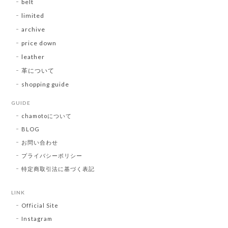
belt
limited
archive
price down
leather
革について
shopping guide
GUIDE
chamotoについて
BLOG
お問い合わせ
プライバシーポリシー
特定商取引法に基づく表記
LINK
Official Site
Instagram