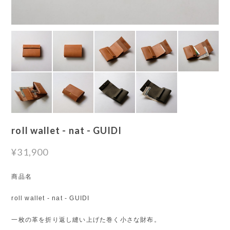
roll wallet - nat - GUIDI
¥31,900
商品名
roll wallet - nat - GUIDI
一枚の革を折り返し縫い上げた巻く小さな財布。