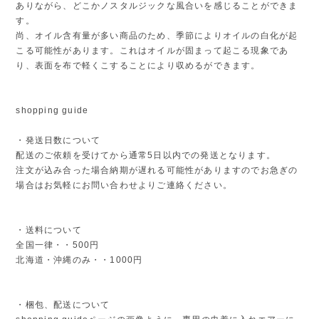
ありながら、どこかノスタルジックな風合いを感じることができま
す。
尚、オイル含有量が多い商品のため、季節によりオイルの白化が起
こる可能性があります。これはオイルが固まって起こる現象であ
り、表面を布で軽くこすることにより収めるができます。
shopping guide
・発送日数について
配送のご依頼を受けてから通常5日以内での発送となります。
注文が込み合った場合納期が遅れる可能性がありますのでお急ぎの
場合はお気軽にお問い合わせよりご連絡ください。
・送料について
全国一律・・500円
北海道・沖縄のみ・・1000円
・梱包、配送について