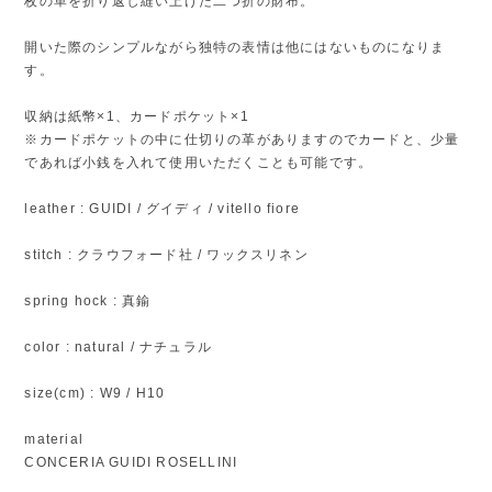
枚の革を折り返し縫い上げた二つ折の財布。
開いた際のシンプルながら独特の表情は他にはないものになりま
す。
収納は紙幣×1、カードポケット×1
※カードポケットの中に仕切りの革がありますのでカードと、少量
であれば小銭を入れて使用いただくことも可能です。
leather : GUIDI / グイディ / vitello fiore
stitch : クラウフォード社 / ワックスリネン
spring hock : 真鍮
color : natural / ナチュラル
size(cm) : W9 / H10
material
CONCERIA GUIDI ROSELLINI