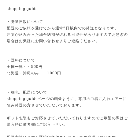
shopping guide
・発送日数について
配送のご依頼を受けてから通常5日以内での発送となります。
注文が込み合った場合納期が遅れる可能性がありますのでお急ぎの
場合はお気軽にお問い合わせよりご連絡ください。
・送料について
全国一律・・500円
北海道・沖縄のみ・・1000円
・梱包、配送について
shopping guideページの画像ように、専用の巾着に入れエアーに
包み発送の方させていただいております。
ギフト包装もご対応させていただいておりますのでご希望の際はご
購入時に備考欄にご記入下さい。