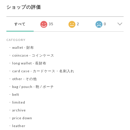
ショップの評価
すべて
35
2
0
CATEGORY
wallet - 財布
coincase - コインケース
long wallet - 長財布
card case - カードケース・名刺入れ
other - その他
bag / pouch - 鞄 / ポーチ
belt
limited
archive
price down
leather