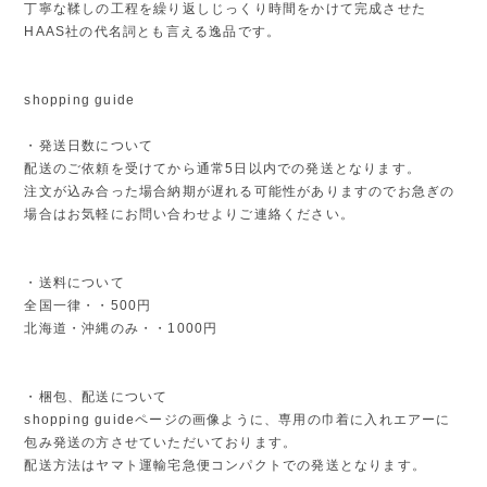
丁寧な鞣しの工程を繰り返しじっくり時間をかけて完成させた
HAAS社の代名詞とも言える逸品です。
shopping guide
・発送日数について
配送のご依頼を受けてから通常5日以内での発送となります。
注文が込み合った場合納期が遅れる可能性がありますのでお急ぎの
場合はお気軽にお問い合わせよりご連絡ください。
・送料について
全国一律・・500円
北海道・沖縄のみ・・1000円
・梱包、配送について
shopping guideページの画像ように、専用の巾着に入れエアーに
包み発送の方させていただいております。
配送方法はヤマト運輸宅急便コンパクトでの発送となります。