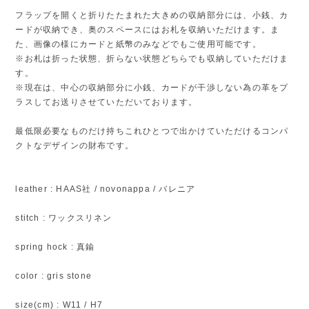
フラップを開くと折りたたまれた大きめの収納部分には、小銭、カ
ードが収納でき、奥のスペースにはお札を収納いただけます。ま
た、画像の様にカードと紙幣のみなどでもご使用可能です。
※お札は折った状態、折らない状態どちらでも収納していただけま
す。
※現在は、中心の収納部分に小銭、カードが干渉しない為の革をプ
ラスしてお送りさせていただいております。
最低限必要なものだけ持ちこれひとつで出かけていただけるコンパ
クトなデザインの財布です。
leather : HAAS社 / novonappa / バレニア
stitch : ワックスリネン
spring hock : 真鍮
color : gris stone
size(cm) : W11 / H7