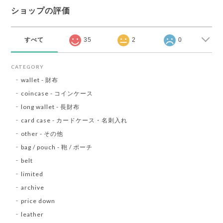
ショップの評価
すべて
35
2
0
CATEGORY
wallet - 財布
coincase - コインケース
long wallet - 長財布
card case - カードケース・名刺入れ
other - その他
bag / pouch - 鞄 / ポーチ
belt
limited
archive
price down
leather