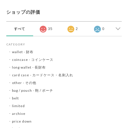
ショップの評価
すべて
35
2
0
CATEGORY
wallet - 財布
coincase - コインケース
long wallet - 長財布
card case - カードケース・名刺入れ
other - その他
bag / pouch - 鞄 / ポーチ
belt
limited
archive
price down