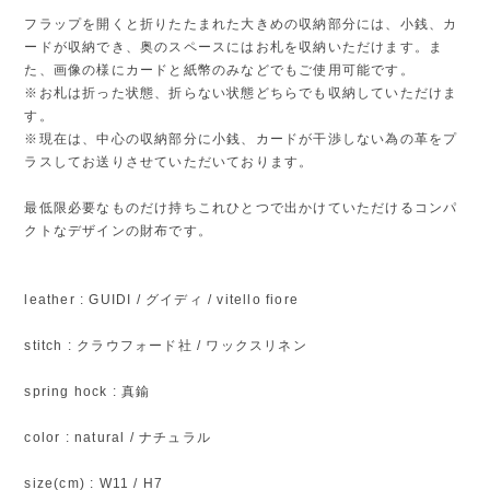
フラップを開くと折りたたまれた大きめの収納部分には、小銭、カ
ードが収納でき、奥のスペースにはお札を収納いただけます。ま
た、画像の様にカードと紙幣のみなどでもご使用可能です。
※お札は折った状態、折らない状態どちらでも収納していただけま
す。
※現在は、中心の収納部分に小銭、カードが干渉しない為の革をプ
ラスしてお送りさせていただいております。
最低限必要なものだけ持ちこれひとつで出かけていただけるコンパ
クトなデザインの財布です。
leather : GUIDI / グイディ / vitello fiore
stitch : クラウフォード社 / ワックスリネン
spring hock : 真鍮
color : natural / ナチュラル
size(cm) : W11 / H7