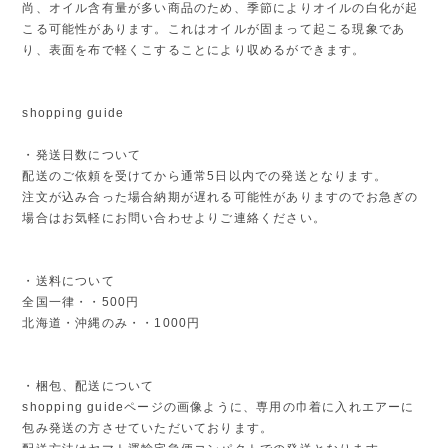
尚、オイル含有量が多い商品のため、季節によりオイルの白化が起
こる可能性があります。これはオイルが固まって起こる現象であ
り、表面を布で軽くこすることにより収めるができます。
shopping guide
・発送日数について
配送のご依頼を受けてから通常5日以内での発送となります。
注文が込み合った場合納期が遅れる可能性がありますのでお急ぎの
場合はお気軽にお問い合わせよりご連絡ください。
・送料について
全国一律・・500円
北海道・沖縄のみ・・1000円
・梱包、配送について
shopping guideページの画像ように、専用の巾着に入れエアーに
包み発送の方させていただいております。