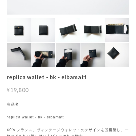
replica wallet - bk - elbamatt
¥19,800
商品名
replica wallet - bk - elbamatt
40’s フランス、ヴィンテージウォレットのデザインを脱構築し、一