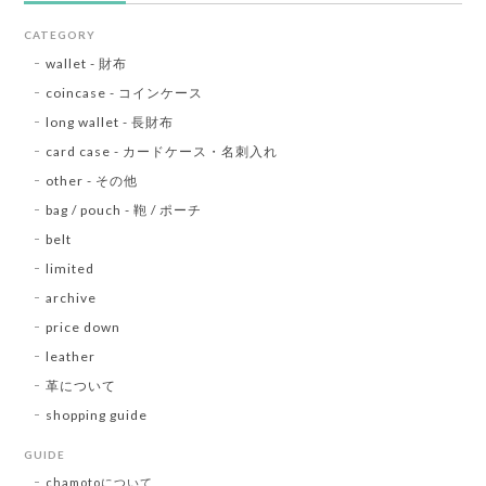
CATEGORY
wallet - 財布
coincase - コインケース
long wallet - 長財布
card case - カードケース・名刺入れ
other - その他
bag / pouch - 鞄 / ポーチ
belt
limited
archive
price down
leather
革について
shopping guide
GUIDE
chamotoについて