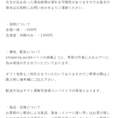
注文が込み合った場合納期が遅れる可能性がありますのでお急ぎの
場合はお気軽にお問い合わせよりご連絡ください。
・送料について
全国一律・・500円
北海道・沖縄のみ・・1000円
・梱包、配送について
shopping guideページの画像ように、専用の巾着に入れエアーに
包み発送の方させていただいております。
ギフト包装もご対応させていただいておりますのでご希望の際はご
購入時に備考欄にご記入下さい。
配送方法はヤマト運輸宅急便コンパクトでの発送となります。
・返品・交換について
お客様のご都合による返品、返金（イメージ違い等）はお受け致し