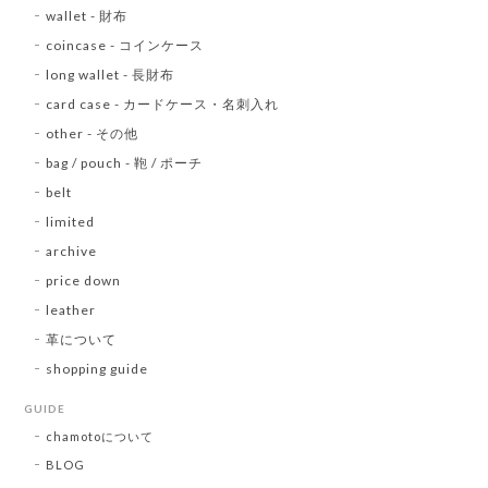
wallet - 財布
coincase - コインケース
long wallet - 長財布
card case - カードケース・名刺入れ
other - その他
bag / pouch - 鞄 / ポーチ
belt
limited
archive
price down
leather
革について
shopping guide
GUIDE
chamotoについて
BLOG