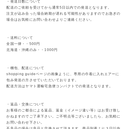
・発送日数について
配送のご依頼を受けてから通常5日以内での発送となります。
注文が込み合った場合納期が遅れる可能性がありますのでお急ぎの
場合はお気軽にお問い合わせよりご連絡ください。
・送料について
全国一律・・500円
北海道・沖縄のみ・・1000円
・梱包、配送について
shopping guideページの画像ように、専用の巾着に入れエアーに
包み発送の方させていただいております。
配送方法はヤマト運輸宅急便コンパクトでの発送となります。
・返品・交換について
お客様のご都合による返品、返金（イメージ違い等）はお受け致し
かねますのでご了承下さい。ご不明点等ございましたら、お気軽に
お問い合わせ下さい。
不良品の場合は良品と交換させて頂きます。商品到着より３日以内