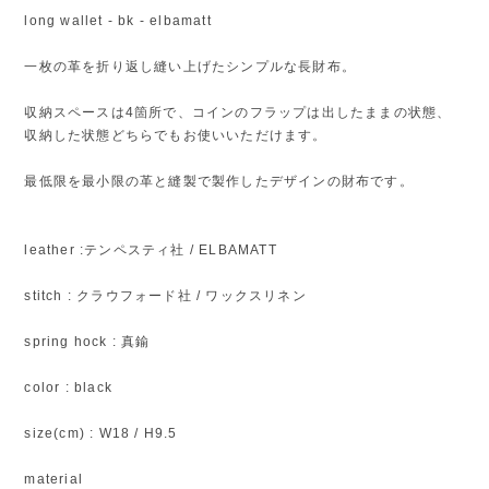
long wallet - bk - elbamatt
一枚の革を折り返し縫い上げたシンプルな長財布。
収納スペースは4箇所で、コインのフラップは出したままの状態、
収納した状態どちらでもお使いいただけます。
最低限を最小限の革と縫製で製作したデザインの財布です。
leather :テンペスティ社 / ELBAMATT
stitch : クラウフォード社 / ワックスリネン
spring hock : 真鍮
color : black
size(cm) : W18 / H9.5
material