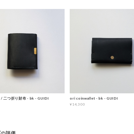
et / 二つ折り財布 - bk - GUIDI
ori coinwallet - bk - GUIDI
¥14,300
プの評価