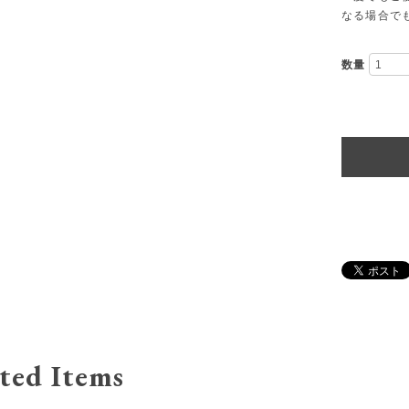
なる場合で
数量
ted Items