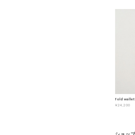
fold wall
¥24,200
ショッ