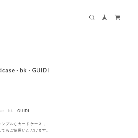
dcase - bk - GUIDI
se - bk - GUIDI
シンプルなカードケース 。
してもご使用いただけます。