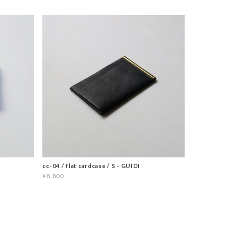
cc-04 / flat cardcase / S - GUIDI
¥8,800