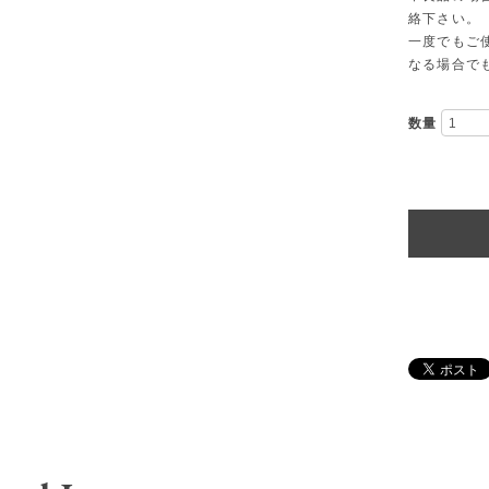
絡下さい。
一度でもご
なる場合で
数量