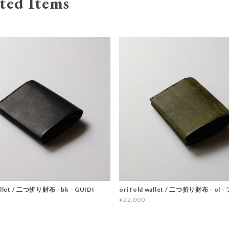
ted Items
wallet / 二つ折り財布 - bk - GUIDI
ori fold wallet / 二つ折り財布 - ol
¥22,000