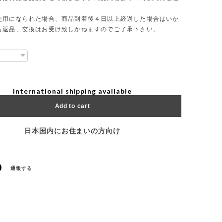
使用になられた場合、商品到着後４日以上経過した場合はいか
も返品、交換はお受け致しかねますのでご了承下さい。
International shipping available
Add to cart
日本国内にお住まいの方向け
通報する