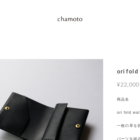
ori fol
¥22,000
商品名
ori fold w
一枚の革を
パーツを組