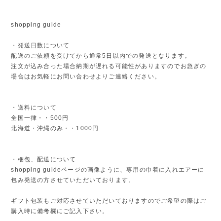
shopping guide
・発送日数について
配送のご依頼を受けてから通常5日以内での発送となります。
注文が込み合った場合納期が遅れる可能性がありますのでお急ぎの
場合はお気軽にお問い合わせよりご連絡ください。
・送料について
全国一律・・500円
北海道・沖縄のみ・・1000円
・梱包、配送について
shopping guideページの画像ように、専用の巾着に入れエアーに
包み発送の方させていただいております。
ギフト包装もご対応させていただいておりますのでご希望の際はご
購入時に備考欄にご記入下さい。