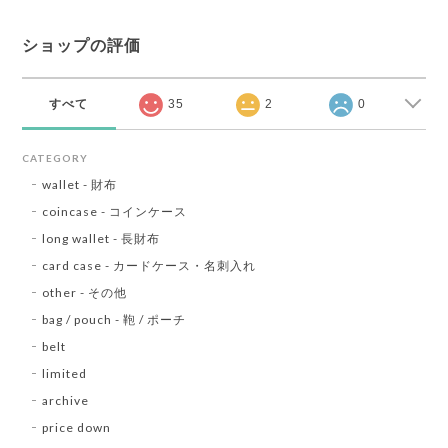
ショップの評価
すべて
35
2
0
CATEGORY
wallet - 財布
coincase - コインケース
long wallet - 長財布
card case - カードケース・名刺入れ
other - その他
bag / pouch - 鞄 / ポーチ
belt
limited
archive
price down