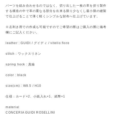
パーツを組み合わせるのではなく、切り出した一枚の革を折り製作
する構造の中で革の重なる部分を出来る限り少なくし最小限の縫製
で仕上げることで薄く軽くシンプルな財布へ仕上げています。
※左利き用での作成も可能ですのでご希望の際はご購入の際に備考
欄にご記入ください。
leather : GUIDI / グイディ / vitello fiore
stitch : ワックスリネン
spring hock : 真鍮
color : black
size(cm) : W8.5 / H10
仕様：カード×2、小銭入れ×1、紙幣×1
material
CONCERIA GUIDI ROSELLINI