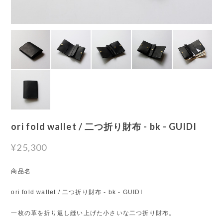
ori fold wallet / 二つ折り財布 - bk - GUIDI
¥25,300
商品名
ori fold wallet / 二つ折り財布 - bk - GUIDI
一枚の革を折り返し縫い上げた小さいな二つ折り財布。