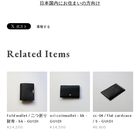
日本国内にお住まいの方向け
通報する
Related Items
fold wallet / 二つ折り
ori coinwallet - bk -
cc-04 / flat cardcase
財布 - bk - GUIDI
GUIDI
/ S - GUIDI
¥24,200
¥14,300
¥8,800