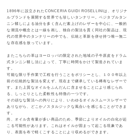
1896年に設立されたCONCERIA GUIDI ROSELLINIは、オリジナ
ルブランドを展開する世界でも珍しいタンナリー。ベジタブルタン
ニン鞣しによる油分を多く含んだ素上げのレザーを中心に、一般的
な潮流や概念とは一線を画し、独自の製法を貫く同社の製品は、現
代の世界中のタンナリーの中でも、伝統と革新を併せ持つ唯一無二
な存在感を放っています。
またこちらの革はヨーロッパの限定された地域の子牛原皮をドラム
式タンニン鞣し法によって、丁寧に時間をかけて製造されていま
す。
可能な限り手作業で工程を行うことをポリシーとし、１００年以上
前の伝統的な製法を変えず、現在まで継承している稀有なレザーで
す。また上質なオイルをふんだんに含ませることにより感じられ
る、しっとりとした柔軟性も特徴の一つです。
その頑なな製法への拘りにより、いわゆるオイルスムースレザーで
ありながら、どこかノスタルジックな風合いを感じることができま
す。
尚、オイル含有量が多い商品のため、季節によりオイルの白化が起
こる可能性があります。これはオイルが固まって起こる現象であ
り、表面を布で軽くこすることにより収めるができます。