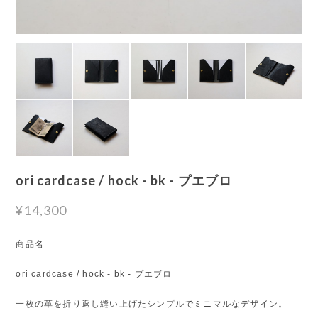
ori cardcase / hock - bk - プエブロ
¥14,300
商品名
ori cardcase / hock - bk - プエブロ
一枚の革を折り返し縫い上げたシンプルでミニマルなデザイン。