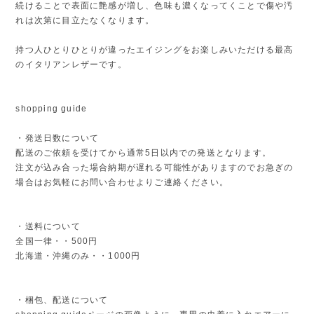
続けることで表面に艶感が増し、色味も濃くなってくことで傷や汚
れは次第に目立たなくなります。
持つ人ひとりひとりが違ったエイジングをお楽しみいただける最高
のイタリアンレザーです。
shopping guide
・発送日数について
配送のご依頼を受けてから通常5日以内での発送となります。
注文が込み合った場合納期が遅れる可能性がありますのでお急ぎの
場合はお気軽にお問い合わせよりご連絡ください。
・送料について
全国一律・・500円
北海道・沖縄のみ・・1000円
・梱包、配送について