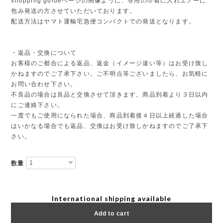
shopping guideページの画像ように、専用の巾着に入れエアーに
包み発送の方させていただいております。
配送方法はヤマト運輸宅急便コンパクトでの発送となります。
・返品・交換について
お客様のご都合による返品、返金（イメージ違い等）はお受け致し
かねますのでご了承下さい。ご不明点等ございましたら、お気軽に
お問い合わせ下さい。
不良品の場合は良品と交換させて頂きます。商品到着より３日以内
にご連絡下さい。
一度でもご使用になられた場合、商品到着後４日以上経過した場合
はいかなる場合でも返品、交換はお受け致しかねますのでご了承下
さい。
数量
International shipping available
Add to cart