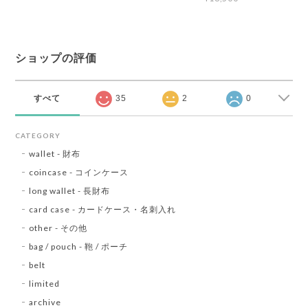
ショップの評価
すべて
35
2
0
CATEGORY
wallet - 財布
coincase - コインケース
long wallet - 長財布
card case - カードケース・名刺入れ
other - その他
bag / pouch - 鞄 / ポーチ
belt
limited
archive