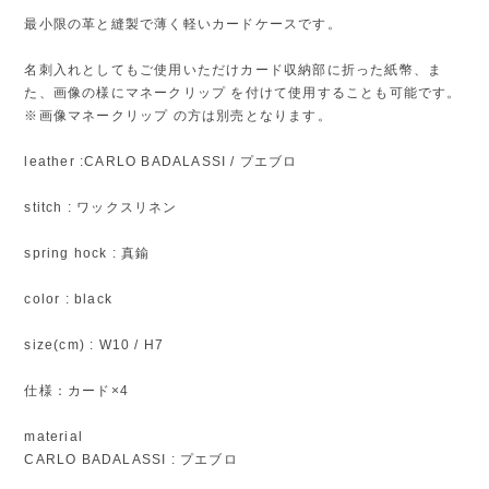
最小限の革と縫製で薄く軽いカードケースです。
名刺入れとしてもご使用いただけカード収納部に折った紙幣、ま
た、画像の様にマネークリップ を付けて使用することも可能です。
※画像マネークリップ の方は別売となります。
leather :CARLO BADALASSI / プエブロ
stitch : ワックスリネン
spring hock : 真鍮
color : black
size(cm) : W10 / H7
仕様：カード×4
material
CARLO BADALASSI : プエブロ