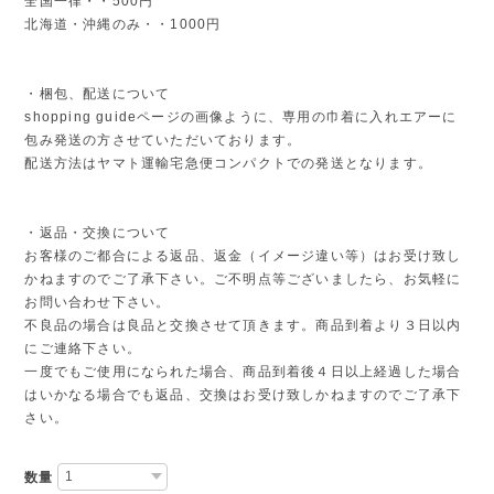
全国一律・・500円
北海道・沖縄のみ・・1000円
・梱包、配送について
shopping guideページの画像ように、専用の巾着に入れエアーに
包み発送の方させていただいております。
配送方法はヤマト運輸宅急便コンパクトでの発送となります。
・返品・交換について
お客様のご都合による返品、返金（イメージ違い等）はお受け致し
かねますのでご了承下さい。ご不明点等ございましたら、お気軽に
お問い合わせ下さい。
不良品の場合は良品と交換させて頂きます。商品到着より３日以内
にご連絡下さい。
一度でもご使用になられた場合、商品到着後４日以上経過した場合
はいかなる場合でも返品、交換はお受け致しかねますのでご了承下
さい。
数量