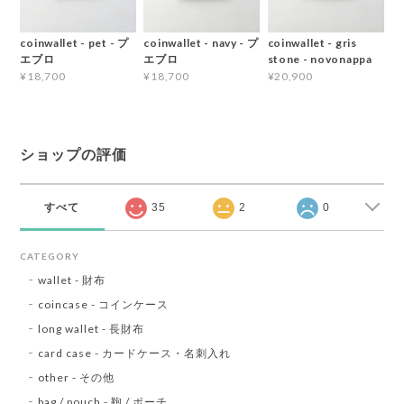
coinwallet - pet - プ
coinwallet - navy - プ
coinwallet - gris
エブロ
エブロ
stone - novonappa
¥18,700
¥18,700
¥20,900
ショップの評価
すべて
35
2
0
CATEGORY
wallet - 財布
coincase - コインケース
long wallet - 長財布
card case - カードケース・名刺入れ
other - その他
bag / pouch - 鞄 / ポーチ