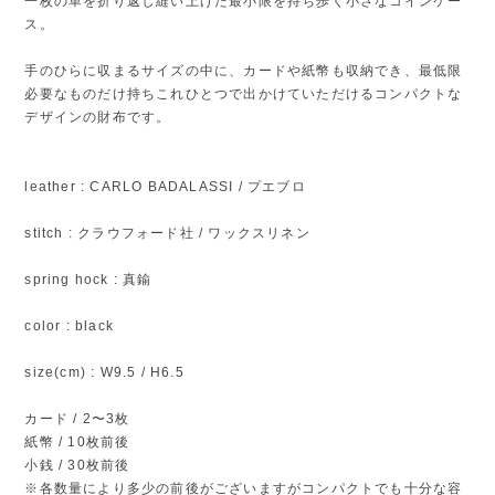
一枚の革を折り返し縫い上げた最小限を持ち歩く小さなコインケー
ス。
手のひらに収まるサイズの中に、カードや紙幣も収納でき、最低限
必要なものだけ持ちこれひとつで出かけていただけるコンパクトな
デザインの財布です。
leather : CARLO BADALASSI / プエブロ
stitch : クラウフォード社 / ワックスリネン
spring hock : 真鍮
color : black
size(cm) : W9.5 / H6.5
カード / 2〜3枚
紙幣 / 10枚前後
小銭 / 30枚前後
※各数量により多少の前後がございますがコンパクトでも十分な容