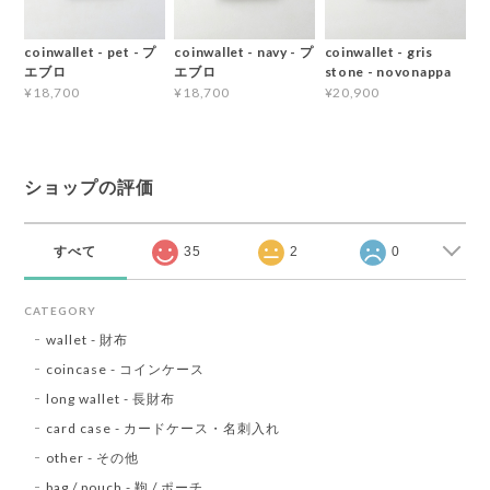
coinwallet - pet - プ
coinwallet - navy - プ
coinwallet - gris
エブロ
エブロ
stone - novonappa
¥18,700
¥18,700
¥20,900
ショップの評価
すべて
35
2
0
CATEGORY
wallet - 財布
coincase - コインケース
long wallet - 長財布
card case - カードケース・名刺入れ
other - その他
bag / pouch - 鞄 / ポーチ