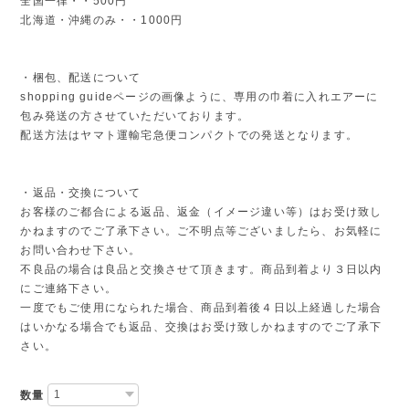
全国一律・・500円
北海道・沖縄のみ・・1000円
・梱包、配送について
shopping guideページの画像ように、専用の巾着に入れエアーに
包み発送の方させていただいております。
配送方法はヤマト運輸宅急便コンパクトでの発送となります。
・返品・交換について
お客様のご都合による返品、返金（イメージ違い等）はお受け致し
かねますのでご了承下さい。ご不明点等ございましたら、お気軽に
お問い合わせ下さい。
不良品の場合は良品と交換させて頂きます。商品到着より３日以内
にご連絡下さい。
一度でもご使用になられた場合、商品到着後４日以上経過した場合
はいかなる場合でも返品、交換はお受け致しかねますのでご了承下
さい。
数量