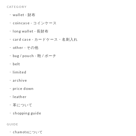
CATEGORY
wallet - 財布
coincase - コインケース
long wallet - 長財布
card case - カードケース・名刺入れ
other - その他
bag / pouch - 鞄 / ポーチ
belt
limited
archive
price down
leather
革について
shopping guide
GUIDE
chamotoについて