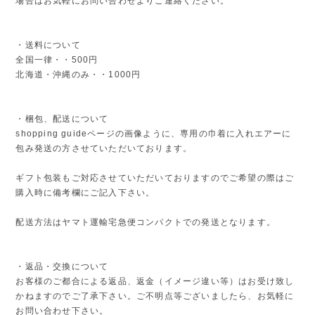
場合はお気軽にお問い合わせよりご連絡ください。
・送料について
全国一律・・500円
北海道・沖縄のみ・・1000円
・梱包、配送について
shopping guideページの画像ように、専用の巾着に入れエアーに
包み発送の方させていただいております。
ギフト包装もご対応させていただいておりますのでご希望の際はご
購入時に備考欄にご記入下さい。
配送方法はヤマト運輸宅急便コンパクトでの発送となります。
・返品・交換について
お客様のご都合による返品、返金（イメージ違い等）はお受け致し
かねますのでご了承下さい。ご不明点等ございましたら、お気軽に
お問い合わせ下さい。