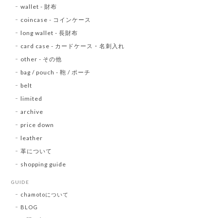
wallet - 財布
coincase - コインケース
long wallet - 長財布
card case - カードケース・名刺入れ
other - その他
bag / pouch - 鞄 / ポーチ
belt
limited
archive
price down
leather
革について
shopping guide
GUIDE
chamotoについて
BLOG