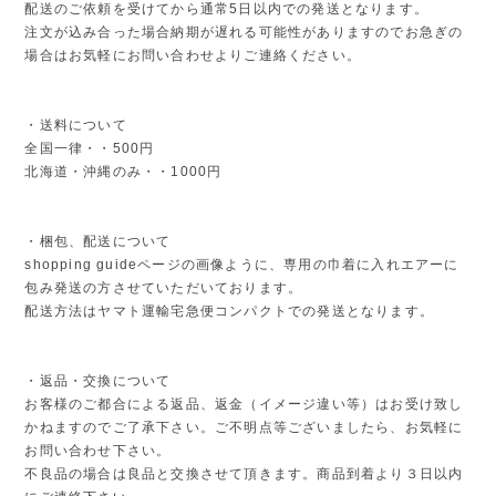
配送のご依頼を受けてから通常5日以内での発送となります。
注文が込み合った場合納期が遅れる可能性がありますのでお急ぎの
場合はお気軽にお問い合わせよりご連絡ください。
・送料について
全国一律・・500円
北海道・沖縄のみ・・1000円
・梱包、配送について
shopping guideページの画像ように、専用の巾着に入れエアーに
包み発送の方させていただいております。
配送方法はヤマト運輸宅急便コンパクトでの発送となります。
・返品・交換について
お客様のご都合による返品、返金（イメージ違い等）はお受け致し
かねますのでご了承下さい。ご不明点等ございましたら、お気軽に
お問い合わせ下さい。
不良品の場合は良品と交換させて頂きます。商品到着より３日以内