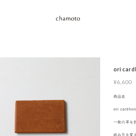
ori ca
¥6,600
商品名
ori cardh
一枚の革を
組み方を変