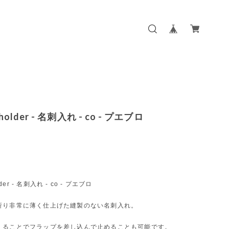
rdholder - 名刺入れ - co - プエブロ
older - 名刺入れ - co - プエブロ
折り非常に薄く仕上げた縫製のない名刺入れ。
えることでフラップを差し込んで止めることも可能です。