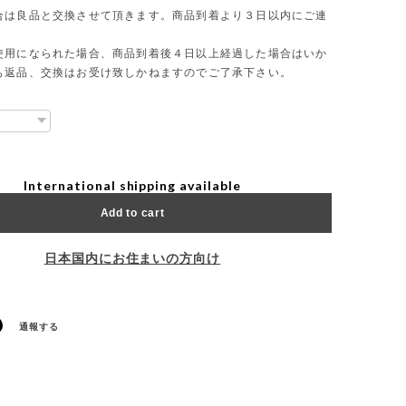
合は良品と交換させて頂きます。商品到着より３日以内にご連
使用になられた場合、商品到着後４日以上経過した場合はいか
も返品、交換はお受け致しかねますのでご了承下さい。
International shipping available
Add to cart
日本国内にお住まいの方向け
通報する