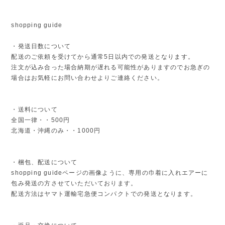
shopping guide
・発送日数について
配送のご依頼を受けてから通常5日以内での発送となります。
注文が込み合った場合納期が遅れる可能性がありますのでお急ぎの
場合はお気軽にお問い合わせよりご連絡ください。
・送料について
全国一律・・500円
北海道・沖縄のみ・・1000円
・梱包、配送について
shopping guideページの画像ように、専用の巾着に入れエアーに
包み発送の方させていただいております。
配送方法はヤマト運輸宅急便コンパクトでの発送となります。