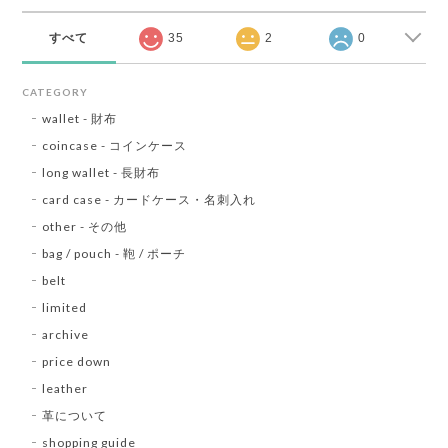
すべて
35
2
0
CATEGORY
wallet - 財布
coincase - コインケース
long wallet - 長財布
card case - カードケース・名刺入れ
other - その他
bag / pouch - 鞄 / ポーチ
belt
limited
archive
price down
leather
革について
shopping guide