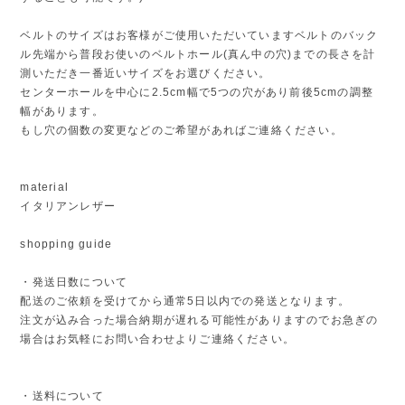
ベルトのサイズはお客様がご使用いただいていますベルトのバック
ル先端から普段お使いのベルトホール(真ん中の穴)までの長さを計
測いただき一番近いサイズをお選びください。
センターホールを中心に2.5cm幅で5つの穴があり前後5cmの調整
幅があります。
もし穴の個数の変更などのご希望があればご連絡ください。
material
イタリアンレザー
shopping guide
・発送日数について
配送のご依頼を受けてから通常5日以内での発送となります。
注文が込み合った場合納期が遅れる可能性がありますのでお急ぎの
場合はお気軽にお問い合わせよりご連絡ください。
・送料について