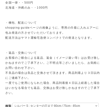
全国一律・・500円
北海道・沖縄のみ・・1000円
・梱包、配送について
shopping guideページの画像ように、専用の巾着に入れエアーに
包み発送の方させていただいております。
配送方法はヤマト運輸宅急便コンパクトでの発送となります。
・返品・交換について
お客様のご都合による返品、返金（イメージ違い等）はお受け致し
かねますのでご了承下さい。ご不明点等ございましたら、お気軽に
お問い合わせ下さい。
不良品の場合は良品と交換させて頂きます。商品到着より３日以内
にご連絡下さい。
一度でもご使用になられた場合、商品到着後４日以上経過した場合
はいかなる場合でも返品、交換はお受け致しかねますのでご了承下
さい。
種類