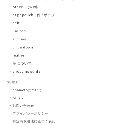
other - その他
bag / pouch - 鞄 / ポーチ
belt
limited
archive
price down
leather
革について
shopping guide
GUIDE
chamotoについて
BLOG
お問い合わせ
プライバシーポリシー
特定商取引法に基づく表記