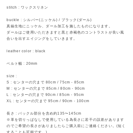
stitch : ワックスリネン
buckle : シルバー(ニッケル) / ブラック(ダール)
真鍮生地にニッケル、ダール加工を施したものになります。
ダールはご使用いただきますと黒と赤褐色のコントラストが良い風
合いを出すエイジングをしていきます。
leather color : black
ベルト幅 : 20mm
size :
S : センターの穴まで 80cm / 75cm - 85cm
M : センターの穴まで 85cm / 80cm - 90cm
L : センターの穴まで 90cm / 85cm - 95cm
XL : センターの穴まで 95cm / 90cm - 100cm
長さ : バックル部分を含め約135〜145cm
※革を切りっぱなしで使用している為長さに若干の誤差があります
のでご希望の長さがありましたらご購入前にご連絡ください。(短く
することも可能です。)