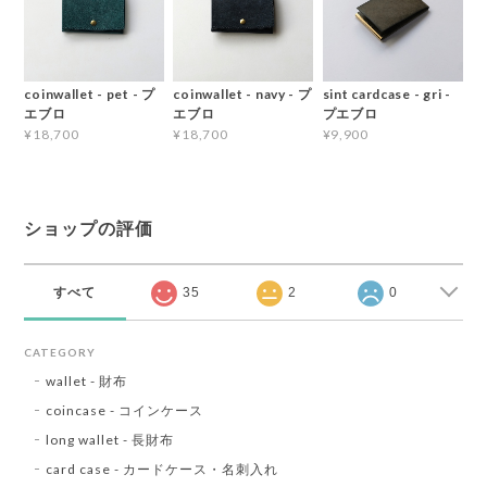
coinwallet - pet - プ
coinwallet - navy - プ
sint cardcase - gri -
エブロ
エブロ
プエブロ
¥18,700
¥18,700
¥9,900
ショップの評価
すべて
35
2
0
CATEGORY
wallet - 財布
coincase - コインケース
long wallet - 長財布
card case - カードケース・名刺入れ