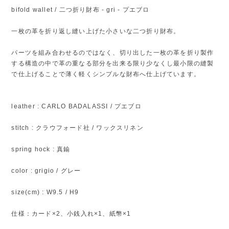
bifold wallet / 二つ折り財布 - gri - プエブロ
一枚の革を折り返し縫い上げた小さいな二つ折り財布。
パーツを組み合わせるのではなく、切り出した一枚の革を折り製作
する構造の中で革の重なる部分を出来る限り少なくし最小限の縫製
で仕上げることで薄く軽くシンプルな財布へ仕上げています。
leather : CARLO BADALASSI / プエブロ
stitch : クラウフォード社 / ワックスリネン
spring hock : 真鍮
color : grigio / グレー
size(cm) : W9.5 / H9
仕様：カード×2、小銭入れ×1、紙幣×1