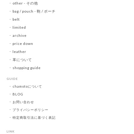
other - その他
bag / pouch - 鞄 / ポーチ
belt
limited
archive
price down
leather
革について
shopping guide
GUIDE
chamotoについて
BLOG
お問い合わせ
プライバシーポリシー
特定商取引法に基づく表記
LINK