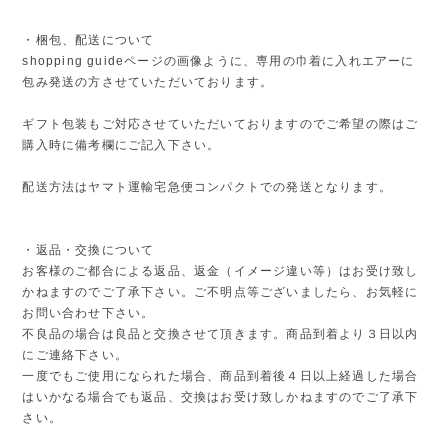
・梱包、配送について
shopping guideページの画像ように、専用の巾着に入れエアーに
包み発送の方させていただいております。
ギフト包装もご対応させていただいておりますのでご希望の際はご
購入時に備考欄にご記入下さい。
配送方法はヤマト運輸宅急便コンパクトでの発送となります。
・返品・交換について
お客様のご都合による返品、返金（イメージ違い等）はお受け致し
かねますのでご了承下さい。ご不明点等ございましたら、お気軽に
お問い合わせ下さい。
不良品の場合は良品と交換させて頂きます。商品到着より３日以内
にご連絡下さい。
一度でもご使用になられた場合、商品到着後４日以上経過した場合
はいかなる場合でも返品、交換はお受け致しかねますのでご了承下
さい。