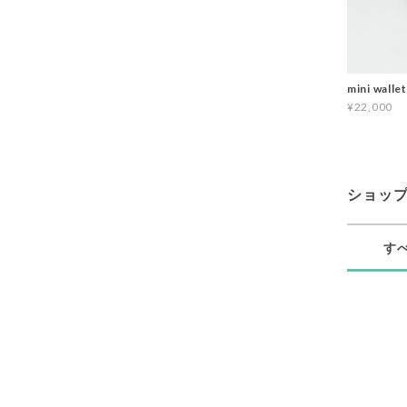
mini wallet
¥22,000
ショッ
す