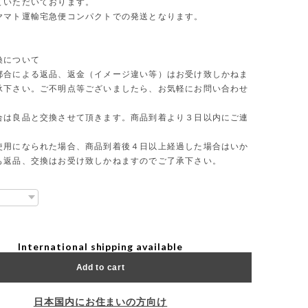
ていただいております。
ヤマト運輸宅急便コンパクトでの発送となります。
換について
都合による返品、返金（イメージ違い等）はお受け致しかねま
承下さい。ご不明点等ございましたら、お気軽にお問い合わせ
合は良品と交換させて頂きます。商品到着より３日以内にご連
使用になられた場合、商品到着後４日以上経過した場合はいか
も返品、交換はお受け致しかねますのでご了承下さい。
International shipping available
Add to cart
日本国内にお住まいの方向け