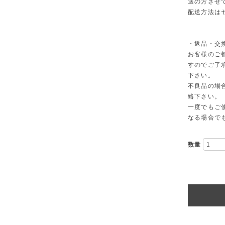
送の方させ
配送方法は
・返品・交
お客様のご
すのでご了
下さい。
不良品の場
絡下さい。
一度でもご
なる場合で
数量