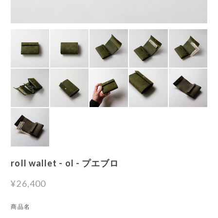
roll wallet - ol - プエブロ
¥26,400
商品名