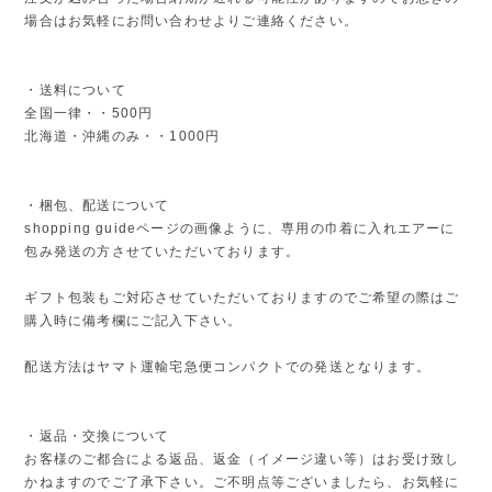
場合はお気軽にお問い合わせよりご連絡ください。
・送料について
全国一律・・500円
北海道・沖縄のみ・・1000円
・梱包、配送について
shopping guideページの画像ように、専用の巾着に入れエアーに
包み発送の方させていただいております。
ギフト包装もご対応させていただいておりますのでご希望の際はご
購入時に備考欄にご記入下さい。
配送方法はヤマト運輸宅急便コンパクトでの発送となります。
・返品・交換について
お客様のご都合による返品、返金（イメージ違い等）はお受け致し
かねますのでご了承下さい。ご不明点等ございましたら、お気軽に