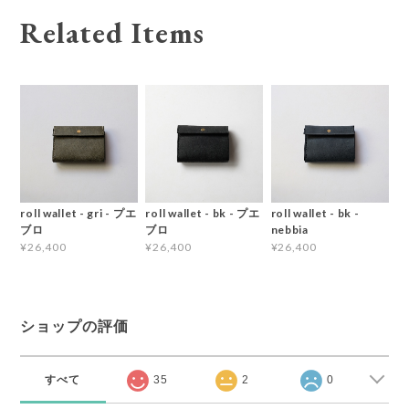
Related Items
roll wallet - gri - プエ
roll wallet - bk - プエ
roll wallet - bk -
ブロ
ブロ
nebbia
¥26,400
¥26,400
¥26,400
ショップの評価
すべて
35
2
0