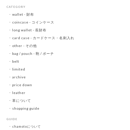
CATEGORY
wallet - 財布
coincase - コインケース
long wallet - 長財布
card case - カードケース・名刺入れ
other - その他
bag / pouch - 鞄 / ポーチ
belt
limited
archive
price down
leather
革について
shopping guide
GUIDE
chamotoについて