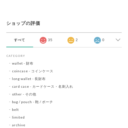
ショップの評価
すべて
35
2
0
CATEGORY
wallet - 財布
coincase - コインケース
long wallet - 長財布
card case - カードケース・名刺入れ
other - その他
bag / pouch - 鞄 / ポーチ
belt
limited
archive