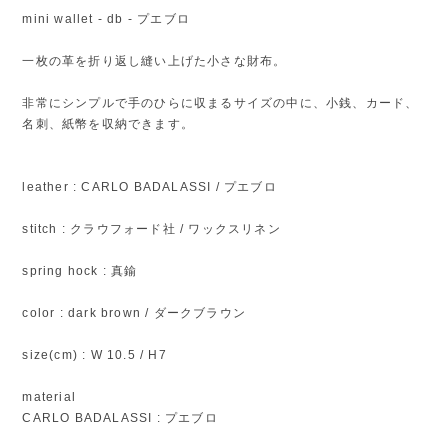
mini wallet - db - プエブロ
一枚の革を折り返し縫い上げた小さな財布。
非常にシンプルで手のひらに収まるサイズの中に、小銭、カード、
名刺、紙幣を収納できます。
leather : CARLO BADALASSI / プエブロ
stitch : クラウフォード社 / ワックスリネン
spring hock : 真鍮
color : dark brown / ダークブラウン
size(cm) : W 10.5 / H7
material
CARLO BADALASSI : プエブロ