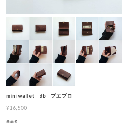
mini wallet - db - プエブロ
¥16,500
商品名