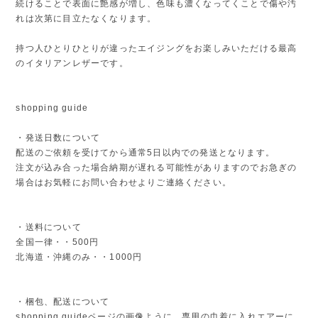
続けることで表面に艶感が増し、色味も濃くなってくことで傷や汚
れは次第に目立たなくなります。
持つ人ひとりひとりが違ったエイジングをお楽しみいただける最高
のイタリアンレザーです。
shopping guide
・発送日数について
配送のご依頼を受けてから通常5日以内での発送となります。
注文が込み合った場合納期が遅れる可能性がありますのでお急ぎの
場合はお気軽にお問い合わせよりご連絡ください。
・送料について
全国一律・・500円
北海道・沖縄のみ・・1000円
・梱包、配送について
shopping guideページの画像ように、専用の巾着に入れエアーに