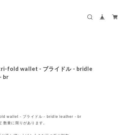
 tri-fold wallet - ブライドル - bridle
- br
-fold wallet - ブライドル - bridle leather - br
e限定 数量に限りがあります。