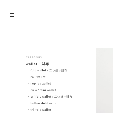
CATEGORY
wallet - 財布
fold wallet / 二つ折り財布
roll wallet
replica wallet
cmw / mini wallet
ori fold wallet / 二つ折り財布
bellowsfold wallet
tri-fold wallet