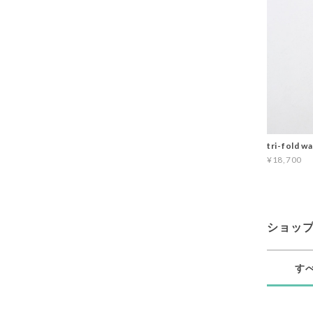
tri-fold wa
¥18,700
ショッ
す