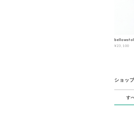
bellowsfol
¥23,100
ショッ
す