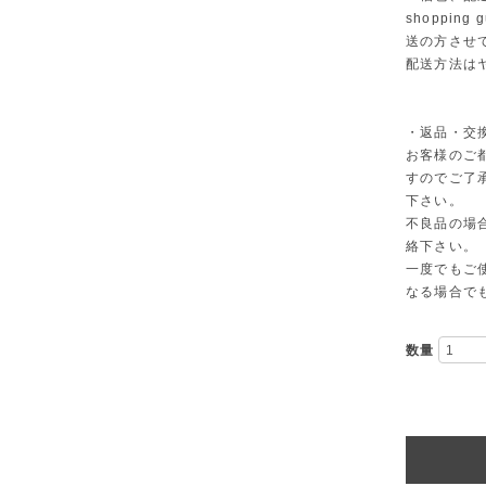
shoppi
送の方させ
配送方法は
・返品・交
お客様のご
すのでご了
下さい。
不良品の場
絡下さい。
一度でもご
なる場合で
数量