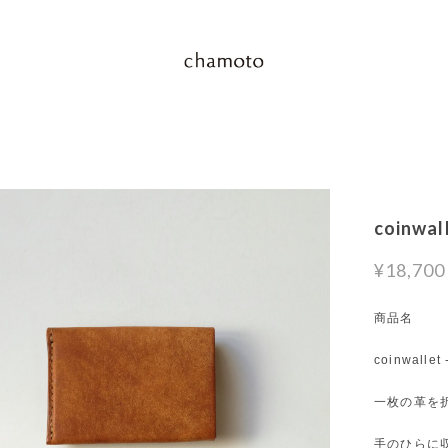
coinwal
¥18,700
商品名
coinwallet
一枚の革を
手のひらに