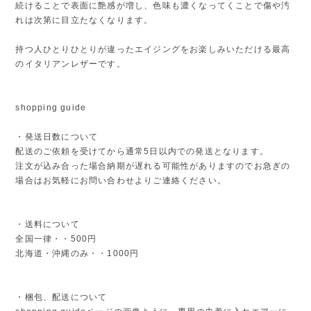
続けることで表面に艶感が増し、色味も濃くなってくことで傷や汚
れは次第に目立たなくなります。
持つ人ひとりひとりが違ったエイジングをお楽しみいただける最高
のイタリアンレザーです。
shopping guide
・発送日数について
配送のご依頼を受けてから通常5日以内での発送となります。
注文が込み合った場合納期が遅れる可能性がありますのでお急ぎの
場合はお気軽にお問い合わせよりご連絡ください。
・送料について
全国一律・・500円
北海道・沖縄のみ・・1000円
・梱包、配送について