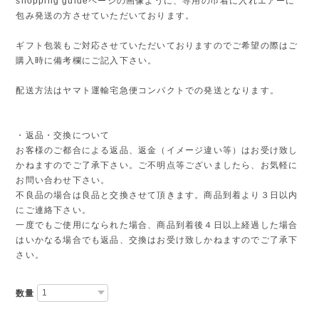
shopping guideページの画像ように、専用の巾着に入れエアーに
包み発送の方させていただいております。
ギフト包装もご対応させていただいておりますのでご希望の際はご
購入時に備考欄にご記入下さい。
配送方法はヤマト運輸宅急便コンパクトでの発送となります。
・返品・交換について
お客様のご都合による返品、返金（イメージ違い等）はお受け致し
かねますのでご了承下さい。ご不明点等ございましたら、お気軽に
お問い合わせ下さい。
不良品の場合は良品と交換させて頂きます。商品到着より３日以内
にご連絡下さい。
一度でもご使用になられた場合、商品到着後４日以上経過した場合
はいかなる場合でも返品、交換はお受け致しかねますのでご了承下
さい。
数量