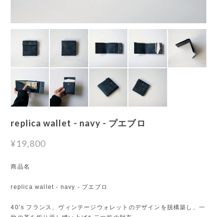
replica wallet - navy - プエブロ
¥19,800
商品名
replica wallet - navy - プエブロ
40’s フランス、ヴィンテージウォレットのデザインを脱構築し、一