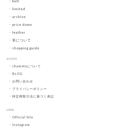
belt
limited
archive
price down
leather
革について
shopping guide
GUIDE
chamotoについて
BLOG
お問い合わせ
プライバシーポリシー
特定商取引法に基づく表記
LINK
Official Site
Instagram