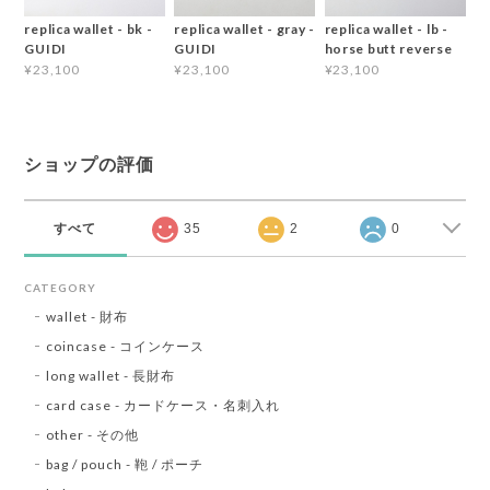
replica wallet - bk -
replica wallet - gray -
replica wallet - lb -
GUIDI
GUIDI
horse butt reverse
¥23,100
¥23,100
¥23,100
ショップの評価
すべて
35
2
0
CATEGORY
wallet - 財布
coincase - コインケース
long wallet - 長財布
card case - カードケース・名刺入れ
other - その他
bag / pouch - 鞄 / ポーチ