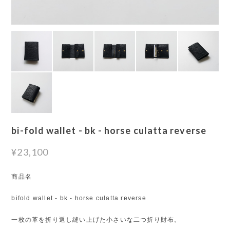
bi-fold wallet - bk - horse culatta reverse
¥23,100
商品名
bifold wallet - bk - horse culatta reverse
一枚の革を折り返し縫い上げた小さいな二つ折り財布。