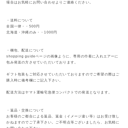
場合はお気軽にお問い合わせよりご連絡ください。
・送料について
全国一律・・500円
北海道・沖縄のみ・・1000円
・梱包、配送について
shopping guideページの画像ように、専用の巾着に入れエアーに
包み発送の方させていただいております。
ギフト包装もご対応させていただいておりますのでご希望の際はご
購入時に備考欄にご記入下さい。
配送方法はヤマト運輸宅急便コンパクトでの発送となります。
・返品・交換について
お客様のご都合による返品、返金（イメージ違い等）はお受け致し
かねますのでご了承下さい。ご不明点等ございましたら、お気軽に