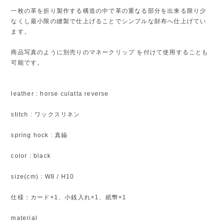
一枚の革を折り製作する構造の中で革の重なる部分を出来る限り少
なくし最小限の縫製で仕上げることでシンプルな財布へ仕上げてい
ます。
商品写真のように別売りのマネークリップ を付けて使用することも
可能です。
leather : horse culatta reverse
stitch : ワックスリネン
spring hock : 真鍮
color : black
size(cm) : W8 / H10
仕様：カード×1、小銭入れ×1、紙幣×1
material