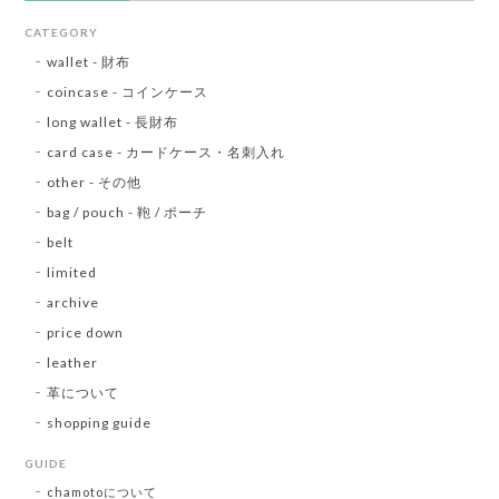
CATEGORY
wallet - 財布
coincase - コインケース
long wallet - 長財布
card case - カードケース・名刺入れ
other - その他
bag / pouch - 鞄 / ポーチ
belt
limited
archive
price down
leather
革について
shopping guide
GUIDE
chamotoについて