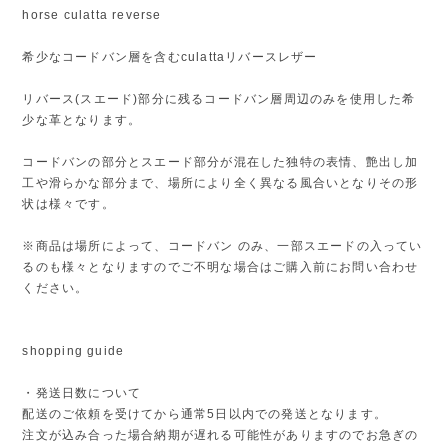
horse culatta reverse
希少なコードバン層を含むculattaリバースレザー
リバース(スエード)部分に残るコードバン層周辺のみを使用した希
少な革となります。
コードバンの部分とスエード部分が混在した独特の表情、艶出し加
工や滑らかな部分まで、場所により全く異なる風合いとなりその形
状は様々です。
※商品は場所によって、コードバン のみ、一部スエードの入ってい
るのも様々となりますのでご不明な場合はご購入前にお問い合わせ
ください。
shopping guide
・発送日数について
配送のご依頼を受けてから通常5日以内での発送となります。
注文が込み合った場合納期が遅れる可能性がありますのでお急ぎの