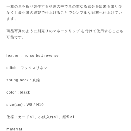
一枚の革を折り製作する構造の中で革の重なる部分を出来る限り少
なくし最小限の縫製で仕上げることでシンプルな財布へ仕上げてい
ます。
商品写真のように別売りのマネークリップ を付けて使用することも
可能です。
leather : horse butt reverse
stitch : ワックスリネン
spring hock : 真鍮
color : black
size(cm) : W8 / H10
仕様：カード×1、小銭入れ×1、紙幣×1
material