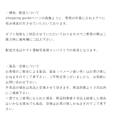
・梱包、配送について
shopping guideページの画像ように、専用の巾着に入れエアーに
包み発送の方させていただいております。
ギフト包装もご対応させていただいておりますのでご希望の際はご
購入時に備考欄にご記入下さい。
配送方法はヤマト運輸宅急便コンパクトでの発送となります。
・返品・交換について
お客様のご都合による返品、返金（イメージ違い等）はお受け致し
かねますのでご了承下さい。ご不明点等ございましたら、お気軽に
お問い合わせ下さい。
不良品の場合は良品と交換させて頂きます。商品到着より３日以内
にご連絡下さい。
一度でもご使用になられた場合、商品到着後４日以上経過した場合
はいかなる場合でも返品、交換はお受け致しかねますのでご了承下
さい。