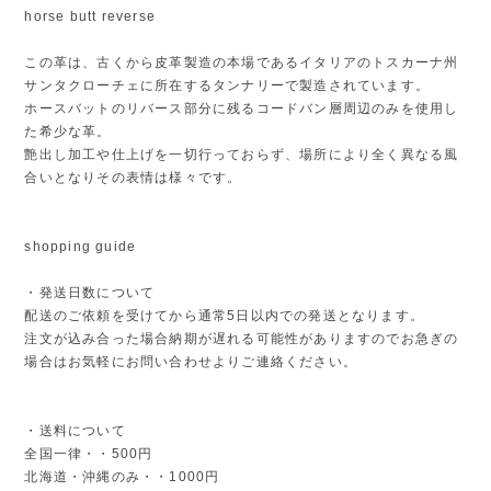
horse butt reverse
この革は、古くから皮革製造の本場であるイタリアのトスカーナ州
サンタクローチェに所在するタンナリーで製造されています。
ホースバットのリバース部分に残るコードバン層周辺のみを使用し
た希少な革。
艶出し加工や仕上げを一切行っておらず、場所により全く異なる風
合いとなりその表情は様々です。
shopping guide
・発送日数について
配送のご依頼を受けてから通常5日以内での発送となります。
注文が込み合った場合納期が遅れる可能性がありますのでお急ぎの
場合はお気軽にお問い合わせよりご連絡ください。
・送料について
全国一律・・500円
北海道・沖縄のみ・・1000円