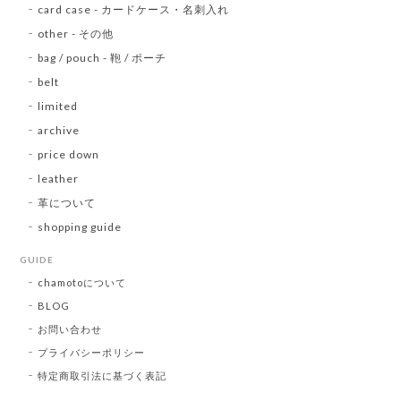
card case - カードケース・名刺入れ
other - その他
bag / pouch - 鞄 / ポーチ
belt
limited
archive
price down
leather
革について
shopping guide
GUIDE
chamotoについて
BLOG
お問い合わせ
プライバシーポリシー
特定商取引法に基づく表記