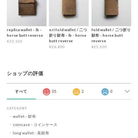
replica wallet - lb -
ori fold wallet / 二つ
fold wallet / 二つ折り
horse butt reverse
折り財布 - lb - horse
財布 - horse butt
butt reverse
reverse
¥23,100
¥26,400
¥25,300
ショップの評価
すべて
35
2
0
CATEGORY
wallet - 財布
coincase - コインケース
long wallet - 長財布