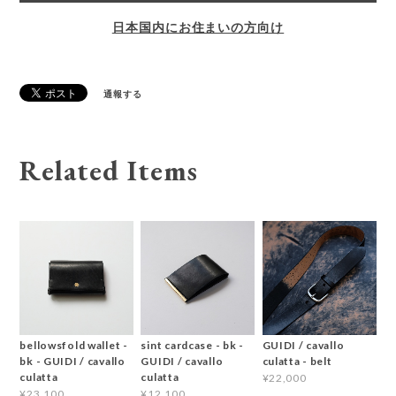
日本国内にお住まいの方向け
通報する
Related Items
bellowsfold wallet -
sint cardcase - bk -
GUIDI / cavallo
bk - GUIDI / cavallo
GUIDI / cavallo
culatta - belt
culatta
culatta
¥22,000
¥23,100
¥12,100