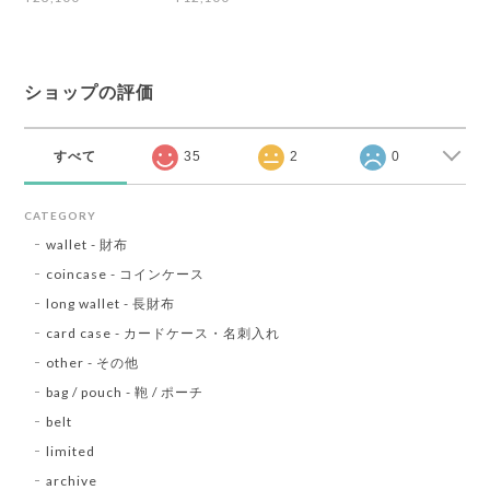
ショップの評価
すべて
35
2
0
CATEGORY
wallet - 財布
coincase - コインケース
long wallet - 長財布
card case - カードケース・名刺入れ
other - その他
bag / pouch - 鞄 / ポーチ
belt
limited
archive