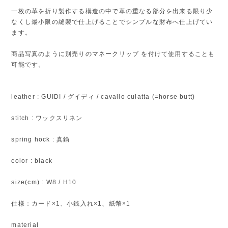
一枚の革を折り製作する構造の中で革の重なる部分を出来る限り少
なくし最小限の縫製で仕上げることでシンプルな財布へ仕上げてい
ます。
商品写真のように別売りのマネークリップ を付けて使用することも
可能です。
leather : GUIDI / グイディ / cavallo culatta (=horse butt)
stitch : ワックスリネン
spring hock : 真鍮
color : black
size(cm) : W8 / H10
仕様：カード×1、小銭入れ×1、紙幣×1
material