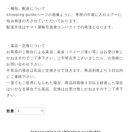
・梱包、配送について
shopping guideページの画像ように、専用の巾着に入れエアーに
包み発送の方させていただいております。
配送方法はヤマト運輸宅急便コンパクトでの発送となります。
・返品・交換について
お客様のご都合による返品、返金（イメージ違い等）はお受け致し
かねますのでご了承下さい。ご不明点等ございましたら、お気軽に
お問い合わせ下さい。
不良品の場合は良品と交換させて頂きます。商品到着より３日以内
にご連絡下さい。
一度でもご使用になられた場合、商品到着後４日以上経過した場合
はいかなる場合でも返品、交換はお受け致しかねますのでご了承下
さい。
数量
International shipping available