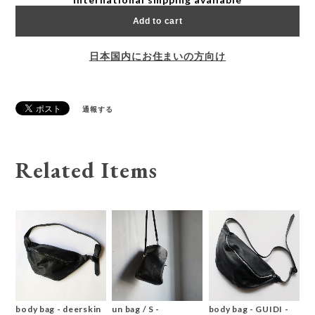
Add to cart
日本国内にお住まいの方向け
通報する
Related Items
body bag - deerskin
un bag / S -
body bag - GUIDI -