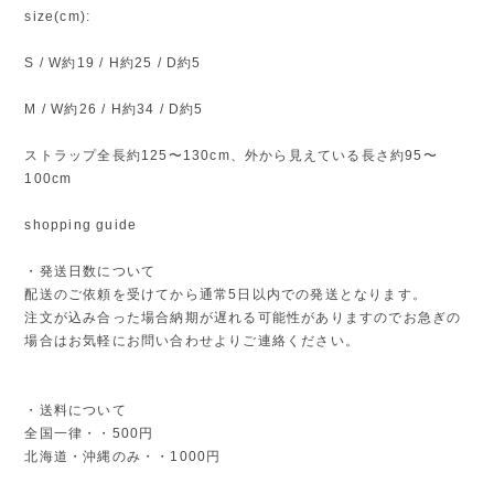
size(cm):
S / W約19 / H約25 / D約5
M / W約26 / H約34 / D約5
ストラップ全長約125〜130cm、外から見えている長さ約95〜
100cm
shopping guide
・発送日数について
配送のご依頼を受けてから通常5日以内での発送となります。
注文が込み合った場合納期が遅れる可能性がありますのでお急ぎの
場合はお気軽にお問い合わせよりご連絡ください。
・送料について
全国一律・・500円
北海道・沖縄のみ・・1000円