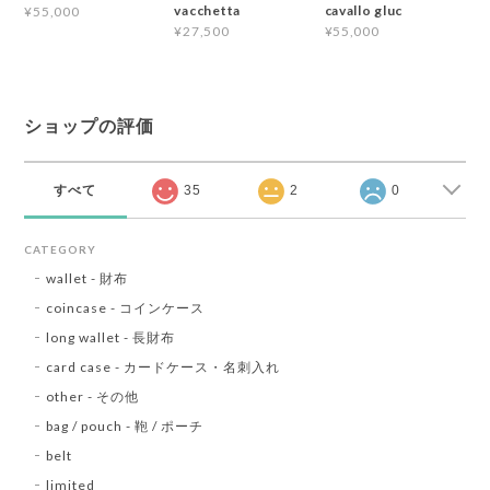
vacchetta
cavallo gluc
¥55,000
¥27,500
¥55,000
ショップの評価
すべて
35
2
0
CATEGORY
wallet - 財布
coincase - コインケース
long wallet - 長財布
card case - カードケース・名刺入れ
other - その他
bag / pouch - 鞄 / ポーチ
belt
limited