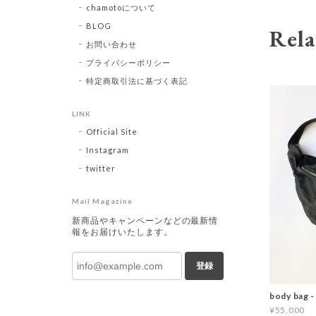
chamotoについて
BLOG
Rela
お問い合わせ
プライバシーポリシー
特定商取引法に基づく表記
LINK
Official Site
Instagram
twitter
Mail Magazine
新商品やキャンペーンなどの最新情
報をお届けいたします。
登録
body bag -
¥55,000