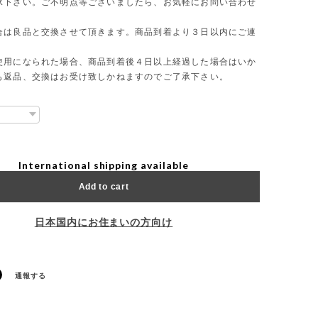
承下さい。ご不明点等ございましたら、お気軽にお問い合わせ
合は良品と交換させて頂きます。商品到着より３日以内にご連
使用になられた場合、商品到着後４日以上経過した場合はいか
も返品、交換はお受け致しかねますのでご了承下さい。
International shipping available
Add to cart
日本国内にお住まいの方向け
通報する