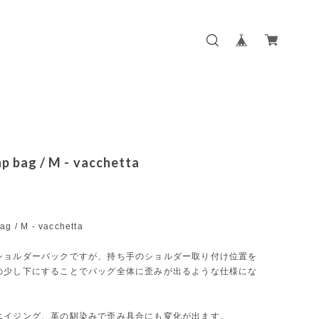
ap bag / M - vacchetta
ag / M - vacchetta
ショルダーバックですが、持ち手のショルダー取り付け位置を
の少し下にすることでバッグ全体に歪みが出るような仕様にな
エイジング、革の馴染みで歪み具合にも変化が出ます。