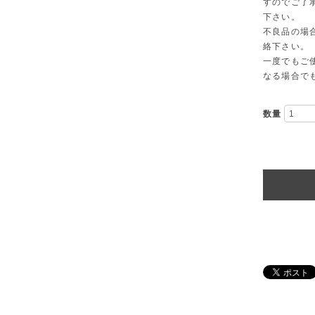
すのでご了
下さい。
不良品の場
絡下さい。
一度でもご
なる場合で
数量