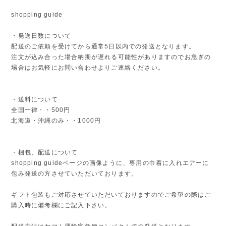
shopping guide
・発送日数について
配送のご依頼を受けてから通常5日以内での発送となります。
注文が込み合った場合納期が遅れる可能性がありますのでお急ぎの
場合はお気軽にお問い合わせよりご連絡ください。
・送料について
全国一律・・500円
北海道・沖縄のみ・・1000円
・梱包、配送について
shopping guideページの画像ように、専用の巾着に入れエアーに
包み発送の方させていただいております。
ギフト包装もご対応させていただいておりますのでご希望の際はご
購入時に備考欄にご記入下さい。