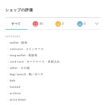
ショップの評価
すべて
35
2
0
CATEGORY
wallet - 財布
coincase - コインケース
long wallet - 長財布
card case - カードケース・名刺入れ
other - その他
bag / pouch - 鞄 / ポーチ
belt
limited
archive
price down