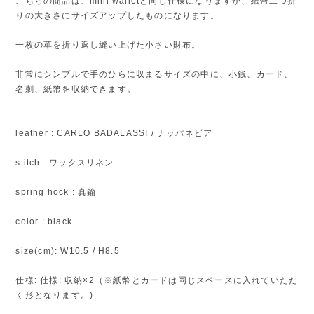
こちらの商品は、mini walletと同じ仕様になりますが、紙幣二つ折
りの大きさにサイズアップしたものになります。
一枚の革を折り返し縫い上げた小さい財布。
非常にシンプルで手のひらに収まるサイズの中に、小銭、カード、
名刺、紙幣を収納できます。
leather : CARLO BADALASSI / ナッパネビア
stitch : ワックスリネン
spring hock : 真鍮
color : black
size(cm): W10.5 / H8.5
仕様: 仕様: 収納×2（※紙幣とカードは同じスペースに入れていただ
く形となります。)