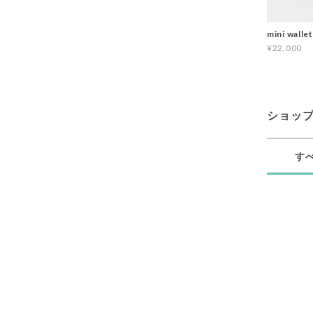
mini wallet
¥22,000
ショッ
す