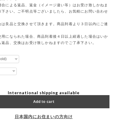
都合による返品、返金（イメージ違い等）はお受け致しかねま
承下さい。ご不明点等ございましたら、お気軽にお問い合わせ
合は良品と交換させて頂きます。商品到着より３日以内にご連
使用になられた場合、商品到着後４日以上経過した場合はいか
も返品、交換はお受け致しかねますのでご了承下さい。
International shipping available
Add to cart
日本国内にお住まいの方向け