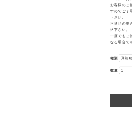
お客様のご
すのでご了
下さい。
不良品の場
絡下さい。
一度でもご
なる場合で
種類
数量