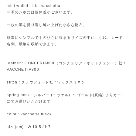
mini wallet - bk - vacchetta
※革のシボには個体差がございます。
一枚の革を折り返し縫い上げた小さな財布。
非常にシンプルで手のひらに収まるサイズの中に、小銭、カード、
名刺、紙幣を収納できます。
leather : CONCERIA800（コンチェリア・オットチェント）社 /
VACCHETTA800
stitch : クラウフォード社 / ワックスリネン
spring hock : シルバー (ニッケル) ： ゴールド(真鍮) よりカート
にてお選びいただけます
color : vacchetta black
size(cm) : W 10.5 / H7