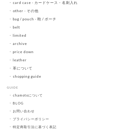
card case - カードケース・名刺入れ
other - その他
bag / pouch - 鞄 / ポーチ
belt
limited
archive
price down
leather
革について
shopping guide
GUIDE
chamotoについて
BLOG
お問い合わせ
プライバシーポリシー
特定商取引法に基づく表記