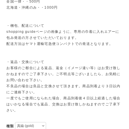
全国一律・・500円
北海道・沖縄のみ・・1000円
・梱包、配送について
shopping guideページの画像ように、専用の巾着に入れエアーに
包み発送の方させていただいております。
配送方法はヤマト運輸宅急便コンパクトでの発送となります。
・返品・交換について
お客様のご都合による返品、返金（イメージ違い等）はお受け致し
かねますのでご了承下さい。ご不明点等ございましたら、お気軽に
お問い合わせ下さい。
不良品の場合は良品と交換させて頂きます。商品到着より３日以内
にご連絡下さい。
一度でもご使用になられた場合、商品到着後４日以上経過した場合
はいかなる場合でも返品、交換はお受け致しかねますのでご了承下
さい。
種類