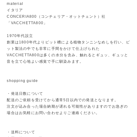
material
イタリア
CONCERIA800（コンチェリア・オットチェント）社
「VACCHETTA800」
1970年代設立
創業は1800年代よりピット槽による植物タンニンなめしを行い、ピ
ット製法の中でも非常に手間をかけて仕上げられた
VACCHETTA800は多くの水分を含み、触れるとギュッ、ギュッと
音を立て心地よい感覚で手に馴染みます。
shopping guide
・発送日数について
配送のご依頼を受けてから通常5日以内での発送となります。
注文が込み合った場合納期が遅れる可能性がありますのでお急ぎの
場合はお気軽にお問い合わせよりご連絡ください。
・送料について