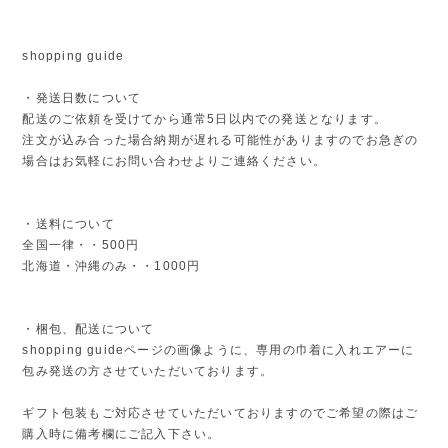
shopping guide
・発送日数について
配送のご依頼を受けてから通常5日以内での発送となります。
注文が込み合った場合納期が遅れる可能性がありますのでお急ぎの
場合はお気軽にお問い合わせよりご連絡ください。
・送料について
全国一律・・500円
北海道・沖縄のみ・・1000円
・梱包、配送について
shopping guideページの画像ように、専用の巾着に入れエアーに
包み発送の方させていただいております。
ギフト包装もご対応させていただいておりますのでご希望の際はご
購入時に備考欄にご記入下さい。