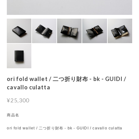
ori fold wallet / 二つ折り財布 - bk - GUIDI /
cavallo culatta
¥25,300
商品名
ori fold wallet / 二つ折り財布 - bk - GUIDI / cavallo culatta