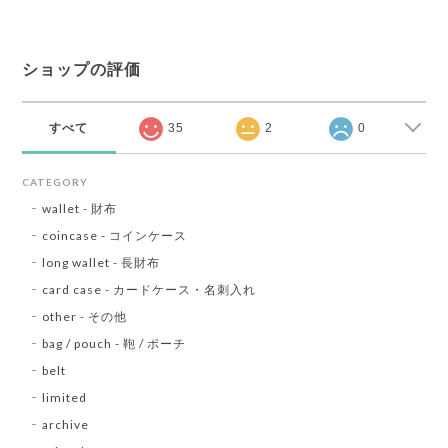
ショップの評価
すべて
35
2
0
CATEGORY
wallet - 財布
coincase - コインケース
long wallet - 長財布
card case - カードケース・名刺入れ
other - その他
bag / pouch - 鞄 / ポーチ
belt
limited
archive