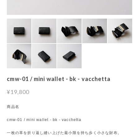
cmw-01 / mini wallet - bk - vacchetta
¥19,800
商品名
cmw-01 / mini wallet - bk - vacchetta
一枚の革を折り返し縫い上げた最小限を持ち歩く小さな財布。