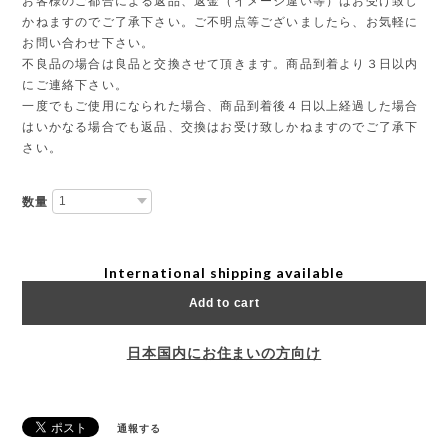
お客様のご都合による返品、返金（イメージ違い等）はお受け致し
かねますのでご了承下さい。ご不明点等ございましたら、お気軽に
お問い合わせ下さい。
不良品の場合は良品と交換させて頂きます。商品到着より３日以内
にご連絡下さい。
一度でもご使用になられた場合、商品到着後４日以上経過した場合
はいかなる場合でも返品、交換はお受け致しかねますのでご了承下
さい。
数量
International shipping available
Add to cart
日本国内にお住まいの方向け
通報する