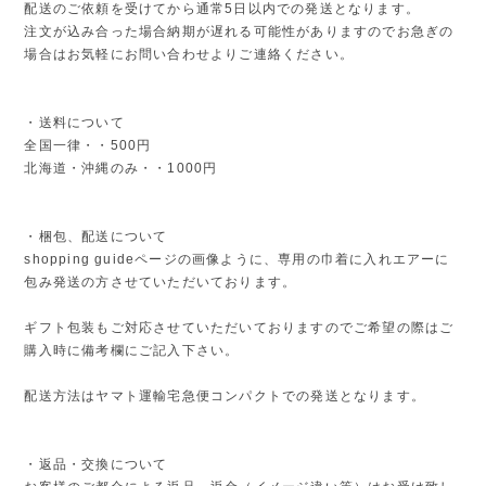
配送のご依頼を受けてから通常5日以内での発送となります。
注文が込み合った場合納期が遅れる可能性がありますのでお急ぎの
場合はお気軽にお問い合わせよりご連絡ください。
・送料について
全国一律・・500円
北海道・沖縄のみ・・1000円
・梱包、配送について
shopping guideページの画像ように、専用の巾着に入れエアーに
包み発送の方させていただいております。
ギフト包装もご対応させていただいておりますのでご希望の際はご
購入時に備考欄にご記入下さい。
配送方法はヤマト運輸宅急便コンパクトでの発送となります。
・返品・交換について