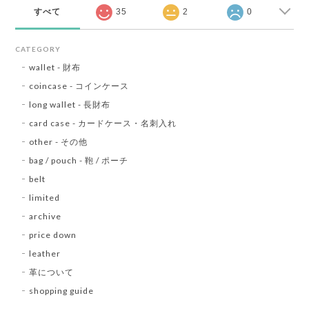
すべて
35
2
0
CATEGORY
wallet - 財布
coincase - コインケース
long wallet - 長財布
card case - カードケース・名刺入れ
other - その他
bag / pouch - 鞄 / ポーチ
belt
limited
archive
price down
leather
革について
shopping guide