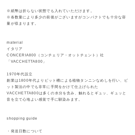
※紙幣は折らない状態でも入れていただけます。
※各数量により多少の前後がございますがコンパクトでも十分な容
量が収まります。
material
イタリア
CONCERIA800（コンチェリア・オットチェント）社
「VACCHETTA800」
1970年代設立
創業は1800年代よりピット槽による植物タンニンなめしを行い、ピ
ット製法の中でも非常に手間をかけて仕上げられた
VACCHETTA800は多くの水分を含み、触れるとギュッ、ギュッと
音を立て心地よい感覚で手に馴染みます。
shopping guide
・発送日数について