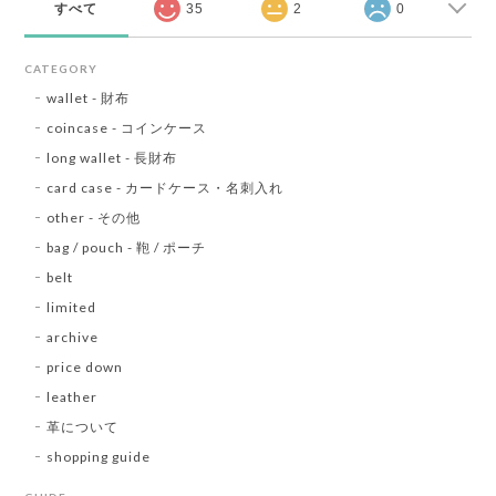
すべて
35
2
0
CATEGORY
wallet - 財布
coincase - コインケース
long wallet - 長財布
card case - カードケース・名刺入れ
other - その他
bag / pouch - 鞄 / ポーチ
belt
limited
archive
price down
leather
革について
shopping guide