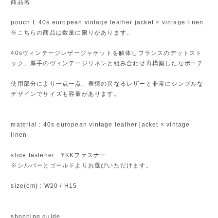
商品名
pouch L 40s european vintage leather jacket × vintage linen
※こちらの商品は数量に限りがあります。
40sヴィンテージレザージャケットを解体しフランスのデットスト
ック、厚手のヴィンテージリネンと組み合わせ再構築したなポーチ
使用部分により一点一点、表情の異なるレザーと非常にシンプルな
デザインでサイズも容量があります。
material : 40s european vintage leather jacket × vintage
linen
slide fastener : YKKファスナー
※シルバーとゴールドよりお選びいただけます。
size(cm) : W20 / H15
shopping guide