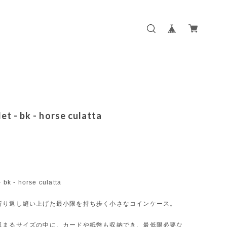
et - bk - horse culatta
- bk - horse culatta
折り返し縫い上げた最小限を持ち歩く小さなコインケース。
収まるサイズの中に、カードや紙幣も収納でき、最低限必要な