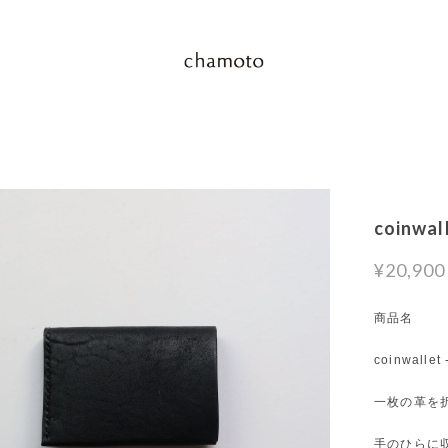
coinwall
¥20,900
商品名
coinwallet 
一枚の革を
手のひらに