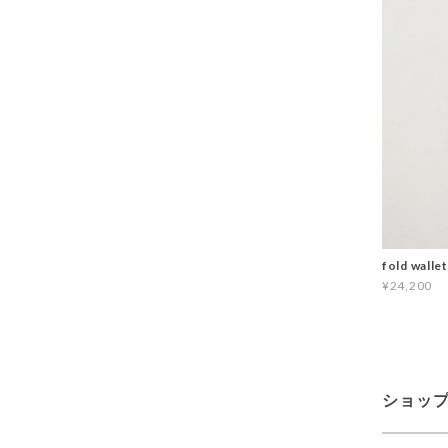
fold wall
¥24,200
ショッ