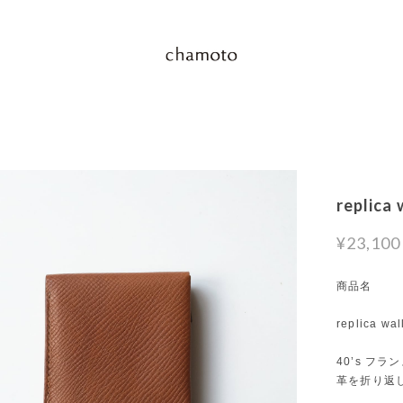
replica 
¥23,100
商品名
replica wal
40’s フ
革を折り返