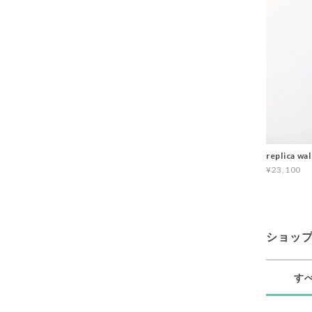
replica wal
¥23,100
ショッ
す