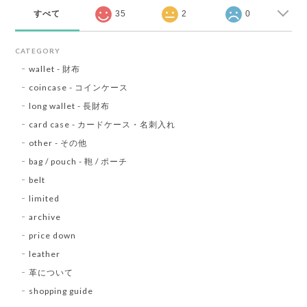
すべて
35
2
0
CATEGORY
wallet - 財布
coincase - コインケース
long wallet - 長財布
card case - カードケース・名刺入れ
other - その他
bag / pouch - 鞄 / ポーチ
belt
limited
archive
price down
leather
革について
shopping guide