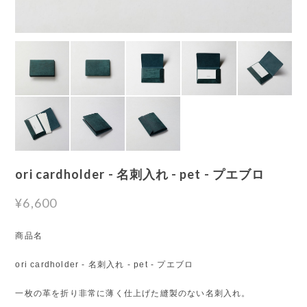
ori cardholder - 名刺入れ - pet - プエブロ
¥6,600
商品名
ori cardholder - 名刺入れ - pet - プエブロ
一枚の革を折り非常に薄く仕上げた縫製のない名刺入れ。