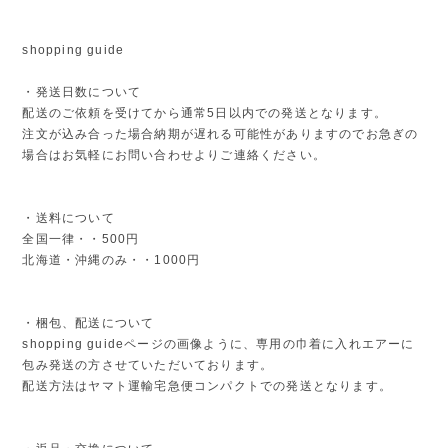
shopping guide
・発送日数について
配送のご依頼を受けてから通常5日以内での発送となります。
注文が込み合った場合納期が遅れる可能性がありますのでお急ぎの
場合はお気軽にお問い合わせよりご連絡ください。
・送料について
全国一律・・500円
北海道・沖縄のみ・・1000円
・梱包、配送について
shopping guideページの画像ように、専用の巾着に入れエアーに
包み発送の方させていただいております。
配送方法はヤマト運輸宅急便コンパクトでの発送となります。