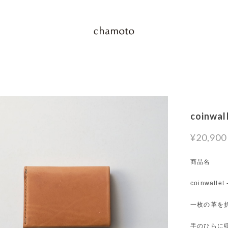
coinwall
¥20,900
商品名
coinwallet 
一枚の革を
手のひらに