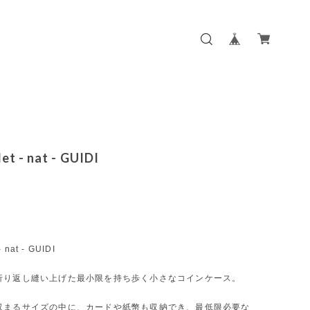
et - nat - GUIDI
- nat - GUIDI
折り返し縫い上げた最小限を持ち歩く小さなコインケース。
収まるサイズの中に、カードや紙幣も収納でき、最低限必要な