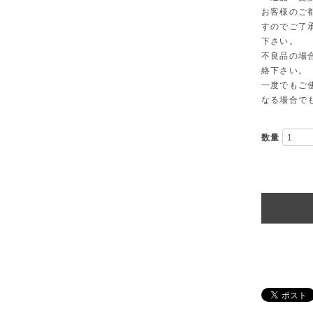
お客様のご
すのでご了
下さい。
不良品の場
絡下さい。
一度でもご
なる場合で
数量