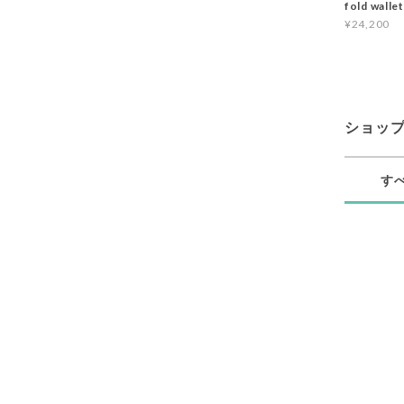
fold wall
¥24,200
ショッ
す