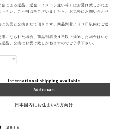
都合による返品、返金（イメージ違い等）はお受け致しかねま
承下さい。ご不明点等ございましたら、お気軽にお問い合わせ
合は良品と交換させて頂きます。商品到着より３日以内にご連
使用になられた場合、商品到着後４日以上経過した場合はいか
も返品、交換はお受け致しかねますのでご了承下さい。
International shipping available
Add to cart
日本国内にお住まいの方向け
通報する